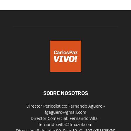
SOBRE NOSOTROS
Director Periodístico: Fernando Agüero -
fgaguero@gmail.com
Director Comercial: Fernando Villa -
fernando.villa@fmazul.com
Dirección: 9 de Julio 90. Piso 10. Of 107.(X5152EYN)