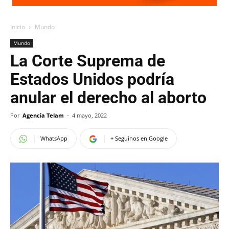
Inicio
Mundo
Mundo
La Corte Suprema de
Estados Unidos podría
anular el derecho al aborto
Por
Agencia Telam
-
4 mayo, 2022
WhatsApp
+ Seguinos en Google