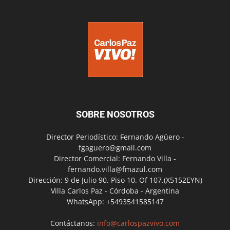
SOBRE NOSOTROS
Director Periodístico: Fernando Agüero -
fgaguero@gmail.com
Director Comercial: Fernando Villa -
fernando.villa@fmazul.com
Dirección: 9 de Julio 90. Piso 10. Of 107.(X5152EYN)
Villa Carlos Paz - Córdoba - Argentina
WhatsApp: +5493541585147
Contáctanos:
info@carlospazvivo.com