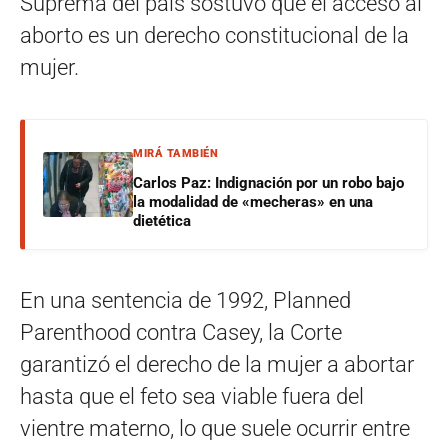
Suprema del país sostuvo que el acceso al
aborto es un derecho constitucional de la
mujer.
MIRÁ TAMBIÉN
Carlos Paz: Indignación por un robo bajo
la modalidad de «mecheras» en una
dietética
En una sentencia de 1992, Planned
Parenthood contra Casey, la Corte
garantizó el derecho de la mujer a abortar
hasta que el feto sea viable fuera del
vientre materno, lo que suele ocurrir entre