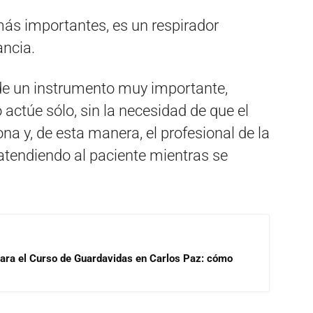
más importantes, es un respirador
ancia.
de un instrumento muy importante,
 actúe sólo, sin la necesidad de que el
na y, de esta manera, el profesional de la
atendiendo al paciente mientras se
para el Curso de Guardavidas en Carlos Paz: cómo