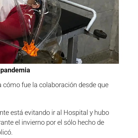
a pandemia
ó a cómo fue la colaboración desde que
te está evitando ir al Hospital y hubo
nte el invierno por el sólo hecho de
licó.