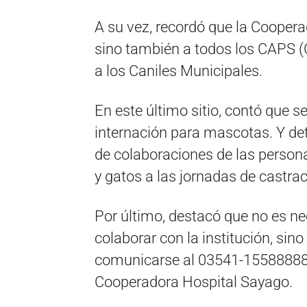
A su vez, recordó que la Coopera
sino también a todos los CAPS (
a los Caniles Municipales.
En este último sitio, contó que 
internación para mascotas. Y det
de colaboraciones de las persona
y gatos a las jornadas de castrac
Por último, destacó que no es nec
colaborar con la institución, sin
comunicarse al 03541-15588888 
Cooperadora Hospital Sayago.