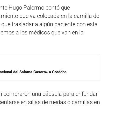
dente Hugo Palermo contó que
amiento que va colocada en la camilla de
que trasladar a algún paciente con esta
gemos a los médicos que van en la
 Nacional del Salame Casero» a Córdoba
én compraron una cápsula para enfundar
entarse en sillas de ruedas o camillas en