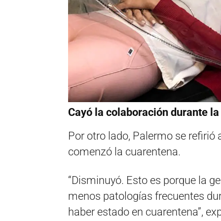
Cayó la colaboración durante l
Por otro lado, Palermo se refiri
comenzó la cuarentena.
“Disminuyó. Esto es porque la gen
menos patologías frecuentes dura
haber estado en cuarentena”, exp