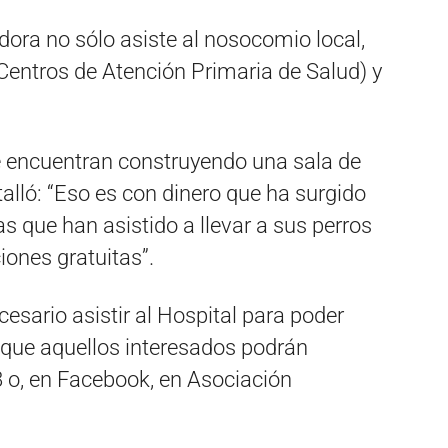
dora no sólo asiste al nosocomio local,
Centros de Atención Primaria de Salud) y
se encuentran construyendo una sala de
alló: “Eso es con dinero que ha surgido
s que han asistido a llevar a sus perros
iones gratuitas”.
esario asistir al Hospital para poder
o que aquellos interesados podrán
o, en Facebook, en Asociación