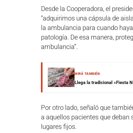
Desde la Cooperadora, el presi
“adquirimos una cápsula de aisl
la ambulancia para cuando haya 
patología. De esa manera, prote
ambulancia”.
MIRÁ TAMBIÉN
Llega la tradicional «Fiesta
Por otro lado, señaló que tambi
a aquellos pacientes que deban s
lugares fijos.