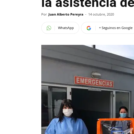
la asistencia d
Por
Juan Alberto Pereyra
-
14 octubre, 2020
WhatsApp
+ Seguinos en Google