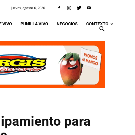
jueves, agosto 6, 2026
R
 VIVO
PUNILLA VIVO
NEGOCIOS
CONTEXTO
uipamiento para