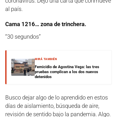
coronavirus. Dejó una carta que conmueve
al país.
Cama 1216… zona de trinchera.
“30 segundos”
MIRÁ TAMBIÉN
Femicidio de Agostina Vega: las tres
pruebas complican a los dos nuevos
detenidos
Busco dejar algo de lo aprendido en estos
días de aislamiento, búsqueda de aire,
revisión de sentido bajo la pandemia. Algo.