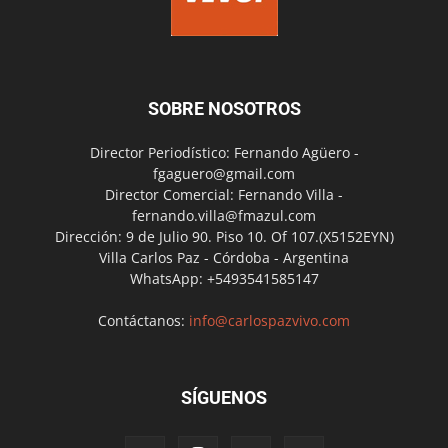
SOBRE NOSOTROS
Director Periodístico: Fernando Agüero -
fgaguero@gmail.com
Director Comercial: Fernando Villa -
fernando.villa@fmazul.com
Dirección: 9 de Julio 90. Piso 10. Of 107.(X5152EYN)
Villa Carlos Paz - Córdoba - Argentina
WhatsApp: +5493541585147
Contáctanos:
info@carlospazvivo.com
SÍGUENOS