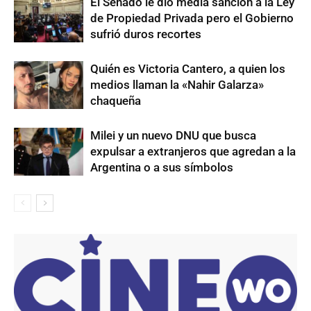
El Senado le dio media sanción a la Ley
de Propiedad Privada pero el Gobierno
sufrió duros recortes
Quién es Victoria Cantero, a quien los
medios llaman la «Nahir Galarza»
chaqueña
Milei y un nuevo DNU que busca
expulsar a extranjeros que agredan a la
Argentina o a sus símbolos