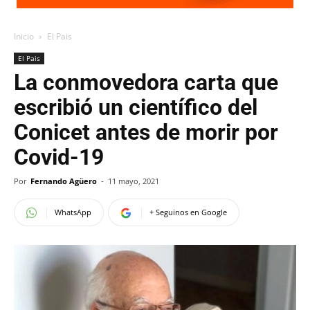
Inicio
El Pais
El Pais
La conmovedora carta que
escribió un científico del
Conicet antes de morir por
Covid-19
Por
Fernando Agüero
-
11 mayo, 2021
WhatsApp
+ Seguinos en Google