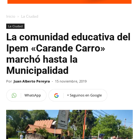
Inicio
La Ciudad
La Ciudad
La comunidad educativa del
Ipem «Carande Carro»
marchó hasta la
Municipalidad
Por
Juan Alberto Pereyra
-
15 noviembre, 2019
WhatsApp
+ Seguinos en Google