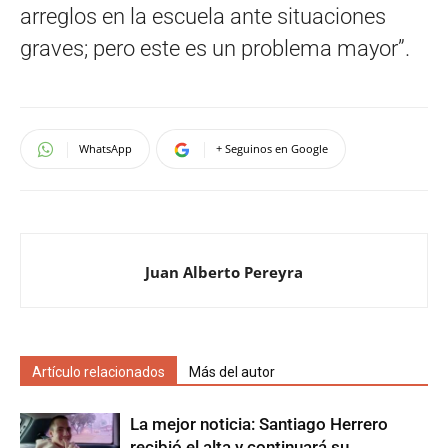
arreglos en la escuela ante situaciones
graves; pero este es un problema mayor”.
WhatsApp
+ Seguinos en Google
Juan Alberto Pereyra
Artículo relacionados
Más del autor
La mejor noticia: Santiago Herrero
recibió el alta y continuará su