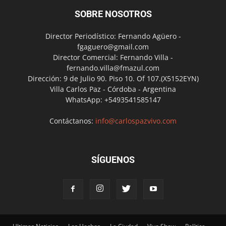
SOBRE NOSOTROS
Director Periodístico: Fernando Agüero -
fgaguero@gmail.com
Director Comercial: Fernando Villa -
fernando.villa@fmazul.com
Dirección: 9 de Julio 90. Piso 10. Of 107.(X5152EYN)
Villa Carlos Paz - Córdoba - Argentina
WhatsApp: +5493541585147
Contáctanos:
info@carlospazvivo.com
SÍGUENOS