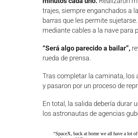
minutos cada uno.
Realizaron m
trajes, siempre enganchados a la
barras que les permite sujetarse
mediante cables a la nave para 
“Será algo parecido a bailar”,
re
rueda de prensa.
Tras completar la caminata, los a
y pasaron por un proceso de repr
En total, la salida debería durar
los astronautas de agencias gub
“SpaceX, back at home we all have a lot of 