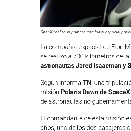
SpacX realiza la primera caminata espacial privad
La compañía espacial de Elon Mu
se realizó a 700 kilómetros de la
astronautas Jared Isaacman y Sa
Según informa
TN
, una tripulac
misión
Polaris Dawn de SpaceX
de astronautas no gubernamental
El comandante de esta misión es
años, uno de los dos pasajeros 