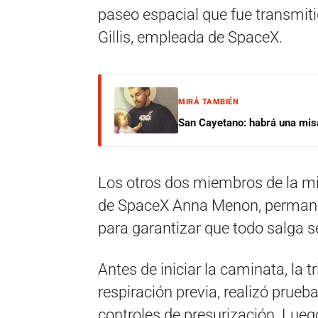
paseo espacial que fue transmiti
Gillis, empleada de SpaceX.
MIRÁ TAMBIÉN
San Cayetano: habrá una misa 
Los otros dos miembros de la mis
de SpaceX Anna Menon, permane
para garantizar que todo salga s
Antes de iniciar la caminata, la 
respiración previa, realizó prueba
controles de presurización. Lueg