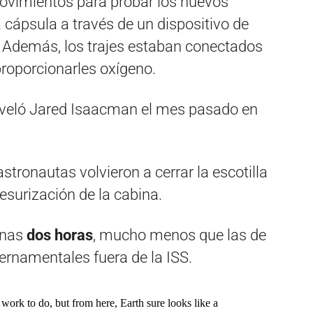
ovimientos para probar los nuevos
 cápsula a través de un dispositivo de
. Además, los trajes estaban conectados
proporcionarles oxígeno.
veló Jared Isaacman el mes pasado en
stronautas volvieron a cerrar la escotilla
esurización de la cabina.
 unas
dos horas
, mucho menos que las de
ernamentales fuera de la ISS.
work to do, but from here, Earth sure looks like a