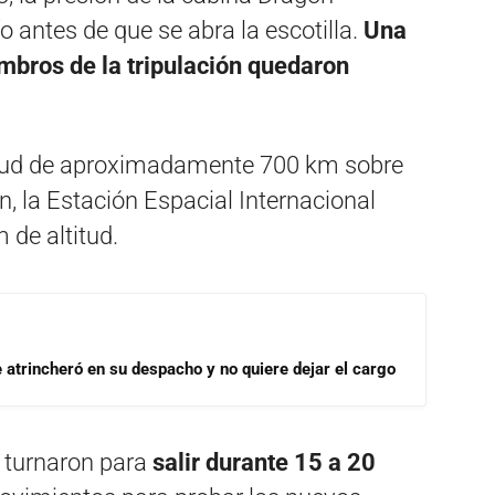
 antes de que se abra la escotilla.
Una
embros de la tripulación quedaron
titud de aproximadamente 700 km sobre
, la Estación Espacial Internacional
 de altitud.
se atrincheró en su despacho y no quiere dejar el cargo
e turnaron para
salir durante 15 a 20