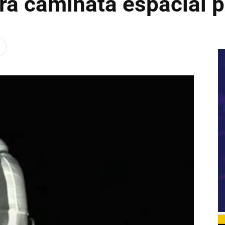
era caminata espacial p