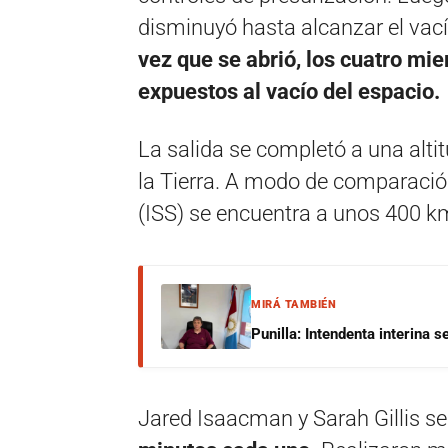
disminuyó hasta alcanzar el vacío
vez que se abrió, los cuatro mi
expuestos al vacío del espacio.
La salida se completó a una al
la Tierra. A modo de comparación
(ISS) se encuentra a unos 400 km
MIRÁ TAMBIÉN
Punilla: Intendenta interina 
Jared Isaacman y Sarah Gillis s