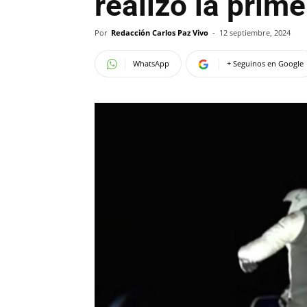
realizó la prim
Por
Redacción Carlos Paz Vivo
-
12 septiembre, 2024
WhatsApp
+ Seguinos en Google