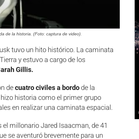
a de la historia. (Foto: captura de video).
sk tuvo un hito histórico. La caminata
 Tierra y estuvo a cargo de los
rah Gillis.
ión de
cuatro civiles a bordo
de la
hizo historia como el primer grupo
es en realizar una caminata espacial.
 el millonario Jared Isaacman, de 41
que se aventuró brevemente para un