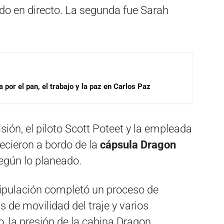
do en directo. La segunda fue Sarah
por el pan, el trabajo y la paz en Carlos Paz
ión, el piloto Scott Poteet y la empleada
cieron a bordo de la
cápsula Dragon
egún lo planeado.
tripulación completó un proceso de
s de movilidad del traje y varios
o, la presión de la cabina Dragon