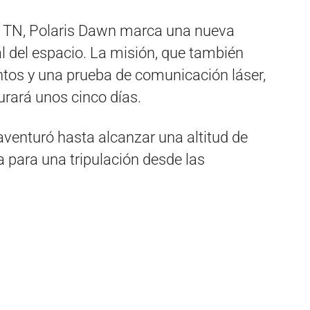
r TN, Polaris Dawn marca una nueva
l del espacio. La misión, que también
ntos y una prueba de comunicación láser,
urará unos cinco días.
 aventuró hasta alcanzar una altitud de
a para una tripulación desde las