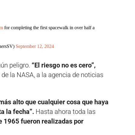
am
for completing the first spacewalk in over half a
wnersSV)
September 12, 2024
ún peligro.
“El riesgo no es cero”,
 de la NASA, a la agencia de noticias
 más alto que cualquier cosa que haya
a la fecha”.
Hasta ahora toda las
e 1965 fueron realizadas por