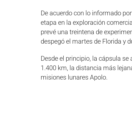
De acuerdo con lo informado po
etapa en la exploración comercia
prevé una treintena de experime
despegó el martes de Florida y d
Desde el principio, la cápsula se
1.400 km, la distancia más lejan
misiones lunares Apolo.