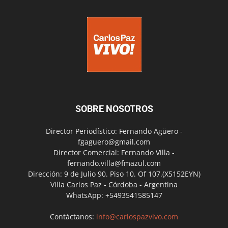
SOBRE NOSOTROS
Director Periodístico: Fernando Agüero -
fgaguero@gmail.com
Director Comercial: Fernando Villa -
fernando.villa@fmazul.com
Dirección: 9 de Julio 90. Piso 10. Of 107.(X5152EYN)
Villa Carlos Paz - Córdoba - Argentina
WhatsApp: +5493541585147
Contáctanos:
info@carlospazvivo.com