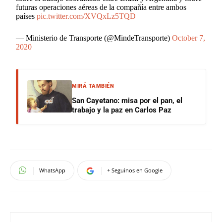
futuras operaciones aéreas de la compañía entre ambos
países
pic.twitter.com/XVQxLz5TQD
— Ministerio de Transporte (@MindeTransporte)
October 7,
2020
MIRÁ TAMBIÉN
San Cayetano: misa por el pan, el
trabajo y la paz en Carlos Paz
WhatsApp
+ Seguinos en Google