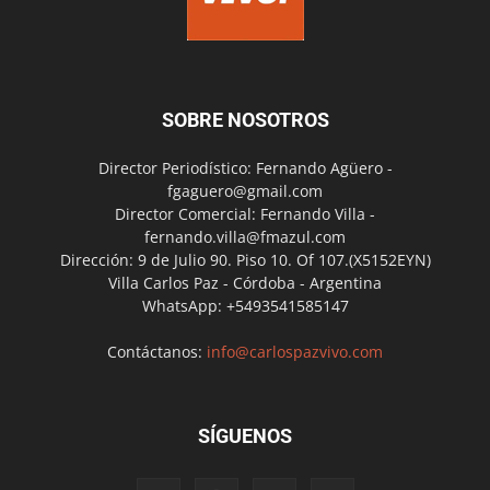
SOBRE NOSOTROS
Director Periodístico: Fernando Agüero -
fgaguero@gmail.com
Director Comercial: Fernando Villa -
fernando.villa@fmazul.com
Dirección: 9 de Julio 90. Piso 10. Of 107.(X5152EYN)
Villa Carlos Paz - Córdoba - Argentina
WhatsApp: +5493541585147
Contáctanos:
info@carlospazvivo.com
SÍGUENOS