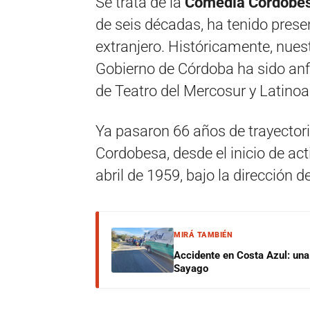
Se trata de la
Comedia Cordobe
de seis décadas, ha tenido presen
extranjero. Históricamente, nuestr
Gobierno de Córdoba ha sido anfi
de Teatro del Mercosur y Latino
Ya pasaron 66 años de trayector
Cordobesa, desde el inicio de act
abril de 1959, bajo la dirección de
MIRÁ TAMBIÉN
Accidente en Costa Azul: una 
Sayago