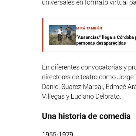
universales en formato virtual pa
MIRÁ TAMBIÉN
“Ausencias” llega a Córdoba 
personas desaparecidas
En diferentes convocatorias y p
directores de teatro como Jorge
Daniel Suárez Marsal, Edmeé Ará
Villegas y Luciano Delprato.
Una historia de comedia
1955-1979