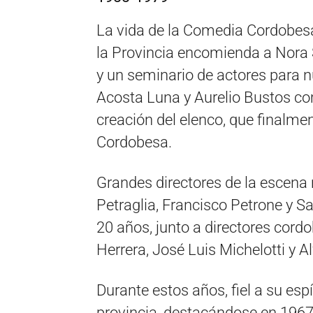
La vida de la Comedia Cordobes
la Provincia encomienda a Nora S
y un seminario de actores para n
Acosta Luna y Aurelio Bustos com
creación del elenco, que finalm
Cordobesa.
Grandes directores de la escena 
Petraglia, Francisco Petrone y S
20 años, junto a directores co
Herrera, José Luis Michelotti y Al
Durante estos años, fiel a su espí
provincia, destacándose en 1967 l