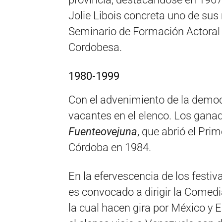
Jolie Libois concreta uno de su
Seminario de Formación Actoral 
Cordobesa.
1980-1999
Con el advenimiento de la democ
vacantes en el elenco. Los ganad
Fuenteovejuna
, que abrió el Pri
Córdoba en 1984.
En la efervescencia de los festi
es convocado a dirigir la Comed
la cual hacen gira por México y 