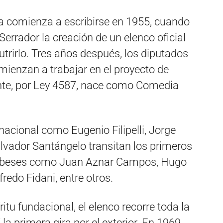
a comienza a escribirse en 1955, cuando
errador la creación de un elenco oficial
utrirlo. Tres años después, los diputados
ienzan a trabajar en el proyecto de
ente, por Ley 4587, nace como Comedia
nacional como Eugenio Filipelli, Jorge
alvador Santángelo transitan los primeros
rdobeses como Juan Aznar Campos, Hugo
fredo Fidani, entre otros.
ritu fundacional, el elenco recorre toda la
a primera gira por el exterior. En 1969,