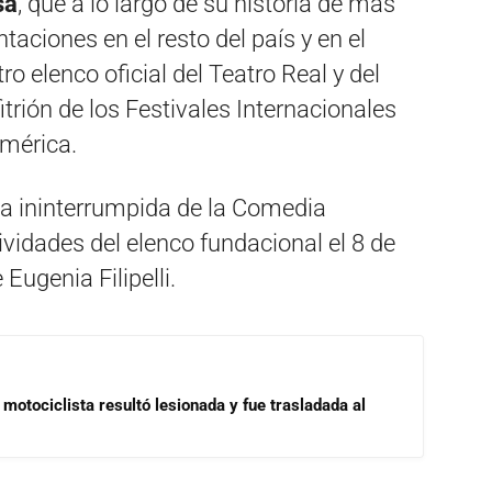
sa
, que a lo largo de su historia de más
taciones en el resto del país y en el
o elenco oficial del Teatro Real y del
trión de los Festivales Internacionales
américa.
ia ininterrumpida de la Comedia
ividades del elenco fundacional el 8 de
 Eugenia Filipelli.
motociclista resultó lesionada y fue trasladada al