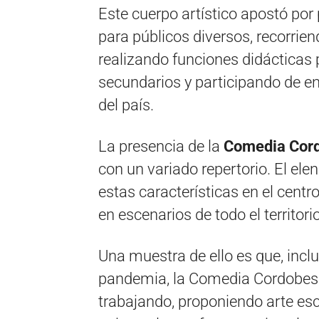
Este cuerpo artístico apostó por
para públicos diversos, recorriend
realizando funciones didácticas 
secundarios y participando de en
del país.
La presencia de la
Comedia Cor
con un variado repertorio. El elen
estas características en el centr
en escenarios de todo el territori
Una muestra de ello es que, incl
pandemia, la Comedia Cordobesa, 
trabajando, proponiendo arte esc