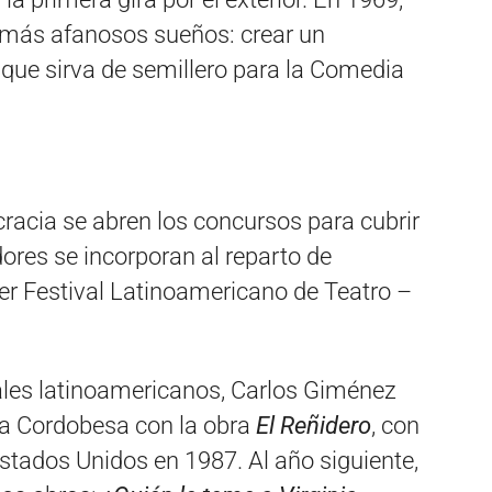
s más afanosos sueños: crear un
que sirva de semillero para la Comedia
racia se abren los concursos para cubrir
ores se incorporan al reparto de
mer Festival Latinoamericano de Teatro –
vales latinoamericanos, Carlos Giménez
ia Cordobesa con la obra
El Reñidero
, con
Estados Unidos en 1987. Al año siguiente,