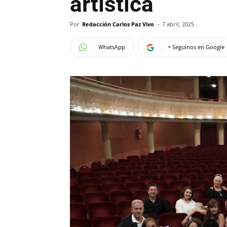
artística
Por
Redacción Carlos Paz Vivo
-
7 abril, 2025
WhatsApp
+ Seguinos en Google