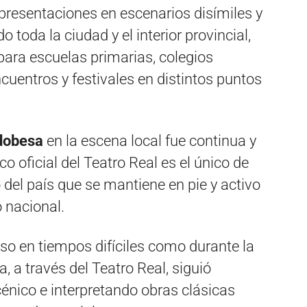
 presentaciones en escenarios disímiles y
o toda la ciudad y el interior provincial,
para escuelas primarias, colegios
cuentros y festivales en distintos puntos
dobesa
en la escena local fue continua y
co oficial del Teatro Real es el único de
o del país que se mantiene en pie y activo
o nacional.
uso en tiempos difíciles como durante la
a través del Teatro Real, siguió
énico e interpretando obras clásicas