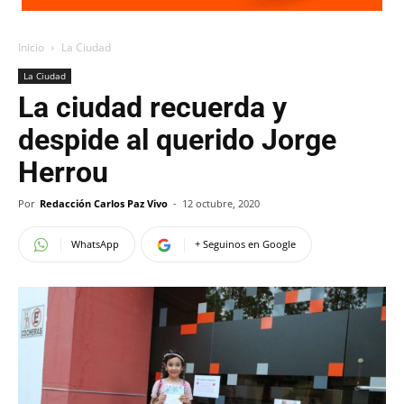
Inicio
La Ciudad
La Ciudad
La ciudad recuerda y
despide al querido Jorge
Herrou
Por
Redacción Carlos Paz Vivo
-
12 octubre, 2020
WhatsApp
+ Seguinos en Google