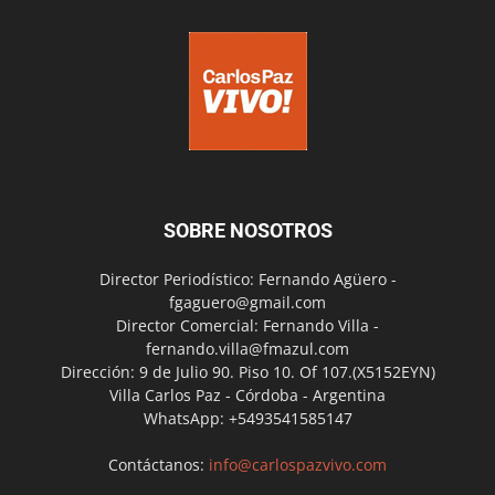
SOBRE NOSOTROS
Director Periodístico: Fernando Agüero -
fgaguero@gmail.com
Director Comercial: Fernando Villa -
fernando.villa@fmazul.com
Dirección: 9 de Julio 90. Piso 10. Of 107.(X5152EYN)
Villa Carlos Paz - Córdoba - Argentina
WhatsApp: +5493541585147
Contáctanos:
info@carlospazvivo.com