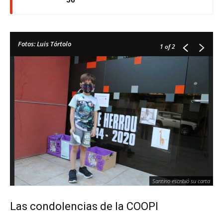
Fotos: Luis Tórtolo
1
of 2
Santino escribió su carta
Las condolencias de la COOPI