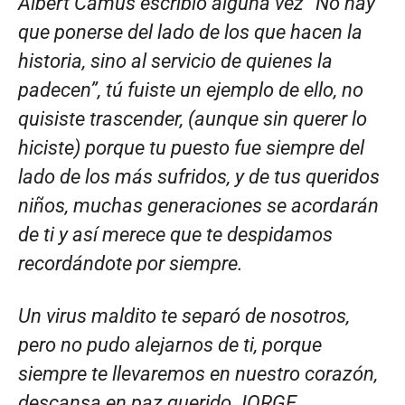
Albert Camus escribió alguna vez “No hay
que ponerse del lado de los que hacen la
historia, sino al servicio de quienes la
padecen”, tú fuiste un ejemplo de ello, no
quisiste trascender, (aunque sin querer lo
hiciste) porque tu puesto fue siempre del
lado de los más sufridos, y de tus queridos
niños, muchas generaciones se acordarán
de ti y así merece que te despidamos
recordándote por siempre.
Un virus maldito te separó de nosotros,
pero no pudo alejarnos de ti, porque
siempre te llevaremos en nuestro corazón,
descansa en paz querido JORGE