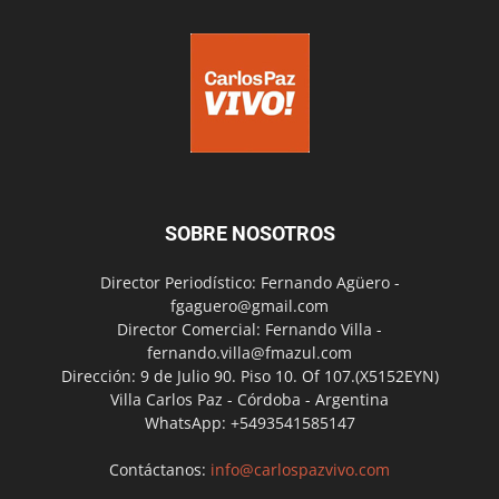
SOBRE NOSOTROS
Director Periodístico: Fernando Agüero -
fgaguero@gmail.com
Director Comercial: Fernando Villa -
fernando.villa@fmazul.com
Dirección: 9 de Julio 90. Piso 10. Of 107.(X5152EYN)
Villa Carlos Paz - Córdoba - Argentina
WhatsApp: +5493541585147
Contáctanos:
info@carlospazvivo.com