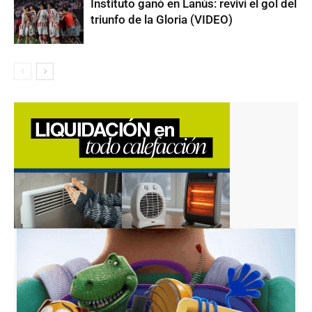
Instituto ganó en Lanús: reviví el gol del
triunfo de la Gloria (VIDEO)