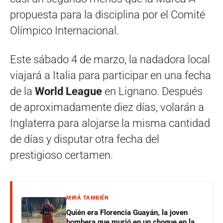
propuesta para la disciplina por el Comité
Olímpico Internacional.
Este sábado 4 de marzo, la nadadora local
viajará a Italia para participar en una fecha
de la
World League
en Lignano. Después
de aproximadamente diez días, volarán a
Inglaterra para alojarse la misma cantidad
de días y disputar otra fecha del
prestigioso certamen.
MIRÁ TAMBIÉN
Quién era Florencia Guayán, la joven
bombera que murió en un choque en la