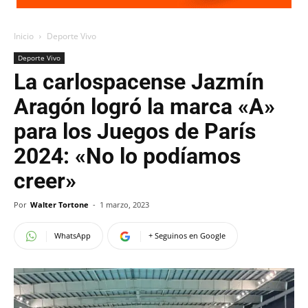
Inicio
Deporte Vivo
Deporte Vivo
La carlospacense Jazmín
Aragón logró la marca «A»
para los Juegos de París
2024: «No lo podíamos
creer»
Por
Walter Tortone
-
1 marzo, 2023
WhatsApp
+ Seguinos en Google