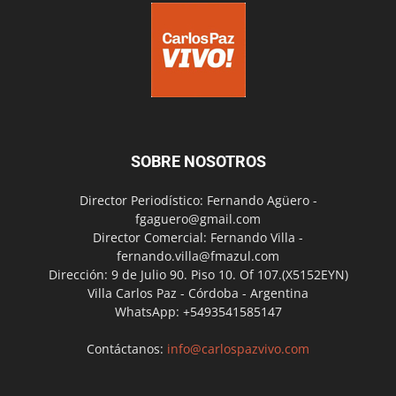
SOBRE NOSOTROS
Director Periodístico: Fernando Agüero -
fgaguero@gmail.com
Director Comercial: Fernando Villa -
fernando.villa@fmazul.com
Dirección: 9 de Julio 90. Piso 10. Of 107.(X5152EYN)
Villa Carlos Paz - Córdoba - Argentina
WhatsApp: +5493541585147
Contáctanos:
info@carlospazvivo.com