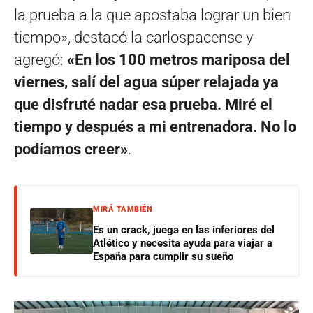
la prueba a la que apostaba lograr un bien
tiempo», destacó la carlospacense y
agregó:
«En los 100 metros mariposa del
viernes, salí del agua súper relajada ya
que disfruté nadar esa prueba. Miré el
tiempo y después a mi entrenadora. No lo
podíamos creer»
.
MIRÁ TAMBIÉN
Es un crack, juega en las inferiores del
Atlético y necesita ayuda para viajar a
España para cumplir su sueño