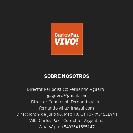
SOBRE NOSOTROS
Director Periodístico: Fernando Agüero -
fgaguero@gmail.com
Director Comercial: Fernando Villa -
fernando.villa@fmazul.com
Dirección: 9 de Julio 90. Piso 10. Of 107.(X5152EYN)
Villa Carlos Paz - Córdoba - Argentina
WhatsApp: +5493541585147