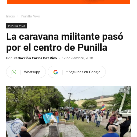
Inicio
Punilla Vivo
Punilla Vivo
La caravana militante pasó
por el centro de Punilla
Por
Redacción Carlos Paz Vivo
-
17 noviembre, 2020
WhatsApp
+ Seguinos en Google