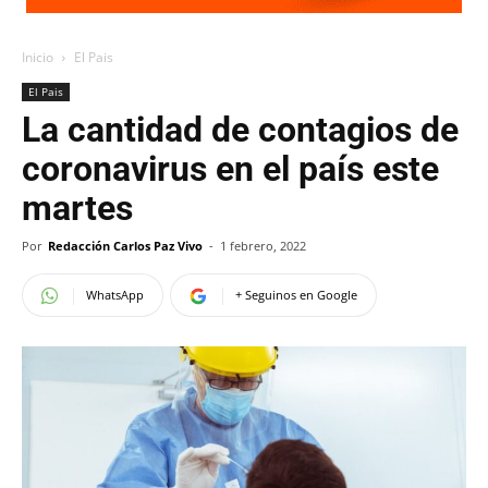
Inicio
El Pais
El Pais
La cantidad de contagios de
coronavirus en el país este
martes
Por
Redacción Carlos Paz Vivo
-
1 febrero, 2022
WhatsApp
+ Seguinos en Google