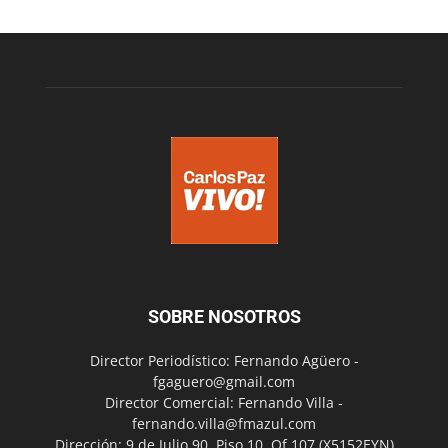
SOBRE NOSOTROS
Director Periodístico: Fernando Agüero -
fgaguero@gmail.com
Director Comercial: Fernando Villa -
fernando.villa@fmazul.com
Dirección: 9 de Julio 90. Piso 10. Of 107.(X5152EYN)