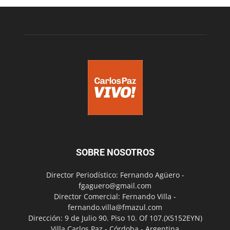
SOBRE NOSOTROS
Director Periodístico: Fernando Agüero -
fgaguero@gmail.com
Director Comercial: Fernando Villa -
fernando.villa@fmazul.com
Dirección: 9 de Julio 90. Piso 10. Of 107.(X5152EYN)
Villa Carlos Paz - Córdoba - Argentina