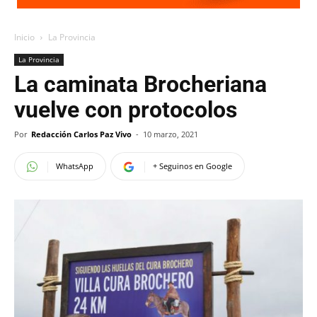
Inicio
La Provincia
La Provincia
La caminata Brocheriana
vuelve con protocolos
Por
Redacción Carlos Paz Vivo
-
10 marzo, 2021
WhatsApp
+ Seguinos en Google