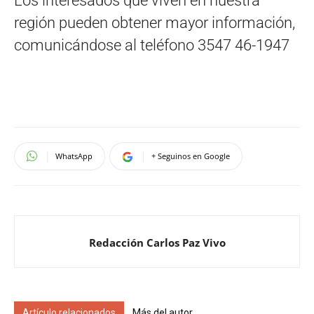
Los interesados que viven en nuestra
región pueden obtener mayor información,
comunicándose al teléfono 3547 46-1947
WhatsApp
+ Seguinos en Google
Redacción Carlos Paz Vivo
Artículo relacionados
Más del autor