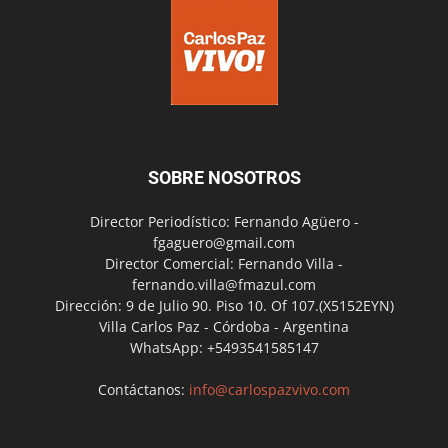
SOBRE NOSOTROS
Director Periodístico: Fernando Agüero -
fgaguero@gmail.com
Director Comercial: Fernando Villa -
fernando.villa@fmazul.com
Dirección: 9 de Julio 90. Piso 10. Of 107.(X5152EYN)
Villa Carlos Paz - Córdoba - Argentina
WhatsApp: +5493541585147
Contáctanos:
info@carlospazvivo.com