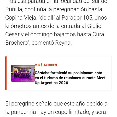
Tras esa parada en la localidad del sur de
Punilla, continúa la peregrinación hasta
Copina Vieja, “de allí al Parador 105, unos
kilómetros antes de la entrada al Giulio
Cesar y el domingo bajamos hasta Cura
Brochero”, comentó Reyna.
MIRÁ TAMBIÉN
Córdoba fortaleció su posicionamiento
en el turismo de reuniones durante Meet
Up Argentina 2026
El peregrino señaló que este año debido a
la pandemia hay un cupo limitado, y será