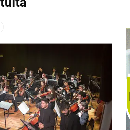
tuita