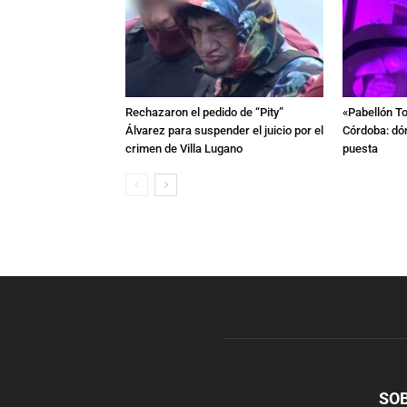
Rechazaron el pedido de “Pity”
«Pabellón To
Álvarez para suspender el juicio por el
Córdoba: dón
crimen de Villa Lugano
puesta
SO