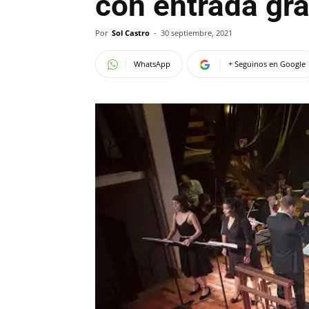
con entrada gra
Por
Sol Castro
-
30 septiembre, 2021
WhatsApp
+ Seguinos en Google