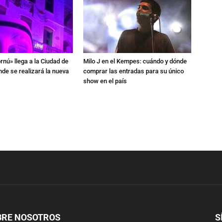
rnú» llega a la Ciudad de
Milo J en el Kempes: cuándo y dónde
de se realizará la nueva
comprar las entradas para su único
show en el país
BRE NOSOTROS
S