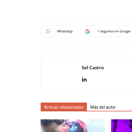
WhatsApp
+ Seguinos en Google
Sol Castro
Artículo relacionados
Más del autor