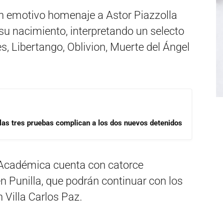
un emotivo homenaje a Astor Piazzolla
su nacimiento, interpretando un selecto
s, Libertango, Oblivion, Muerte del Ángel
las tres pruebas complican a los dos nuevos detenidos
Académica cuenta con catorce
en Punilla, que podrán continuar con los
 Villa Carlos Paz.