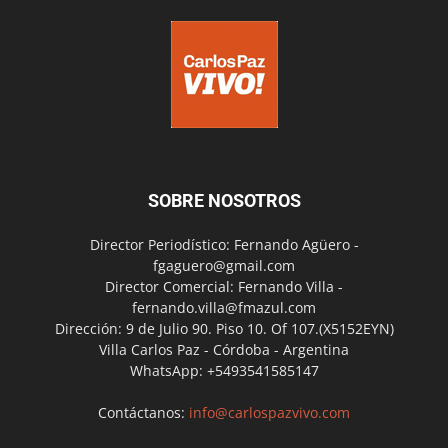
SOBRE NOSOTROS
Director Periodístico: Fernando Agüero -
fgaguero@gmail.com
Director Comercial: Fernando Villa -
fernando.villa@fmazul.com
Dirección: 9 de Julio 90. Piso 10. Of 107.(X5152EYN)
Villa Carlos Paz - Córdoba - Argentina
WhatsApp: +5493541585147
Contáctanos:
info@carlospazvivo.com