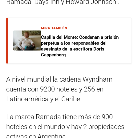
Ramada, Days Inn y Howard Johnson”.
MIRÁ TAMBIÉN
Capilla del Monte: Condenan a prisión
perpetua a los responsables del
asesinato de la escritora Doris
Cappenberg
A nivel mundial la cadena Wyndham
cuenta con 9200 hoteles y 256 en
Latinoamérica y el Caribe.
La marca Ramada tiene más de 900
hoteles en el mundo y hay 2 propiedades
activas en Argentina.