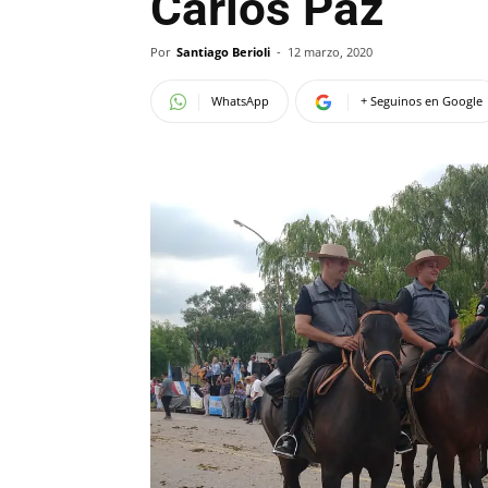
Carlos Paz
Por
Santiago Berioli
-
12 marzo, 2020
WhatsApp
+ Seguinos en Google