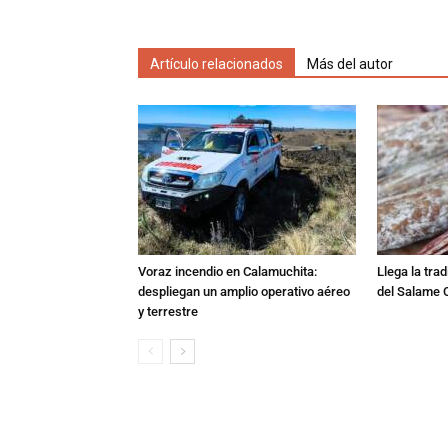
Artículo relacionados
Más del autor
Voraz incendio en Calamuchita:
Llega la tra
despliegan un amplio operativo aéreo
del Salame 
y terrestre