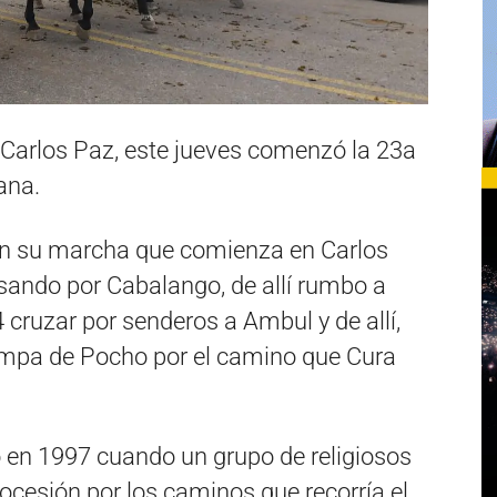
 Carlos Paz, este jueves comenzó la 23a
ana.
n su marcha que comienza en Carlos
asando por Cabalango, de allí rumbo a
 cruzar por senderos a Ambul y de allí,
Pampa de Pocho por el camino que Cura
ó en 1997 cuando un grupo de religiosos
cesión por los caminos que recorría el