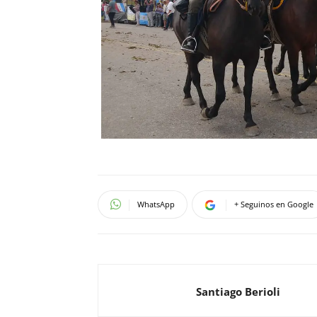
WhatsApp
+ Seguinos en Google
Santiago Berioli