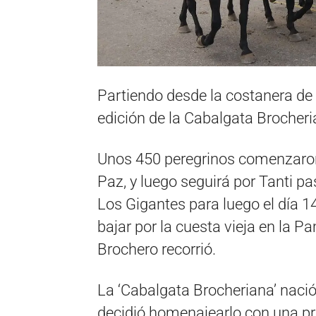
Partiendo desde la costanera de
edición de la Cabalgata Brocheri
Unos 450 peregrinos comenzaro
Paz, y luego seguirá por Tanti p
Los Gigantes para luego el día 14
bajar por la cuesta vieja en la 
Brochero recorrió.
La ‘Cabalgata Brocheriana’ naci
decidió homenajearlo con una pro