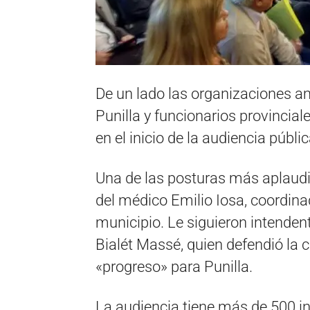
De un lado las organizaciones am
Punilla y funcionarios provincial
en el inicio de la audiencia públ
Una de las posturas más aplaudi
del médico Emilio Iosa, coordina
municipio. Le siguieron intenden
Bialét Massé, quien defendió la
«progreso» para Punilla.
La audiencia tiene más de 500 in