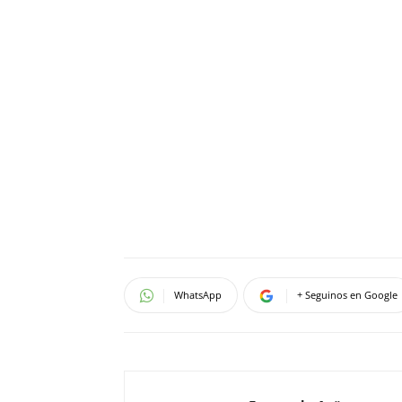
WhatsApp
+ Seguinos en Google