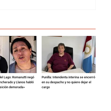
del Lago: Romanutti negó
Punilla: Intendenta interina se encerró
ncherado y Llanos habló
en su despacho y no quiere dejar el
nsición demorada»
cargo