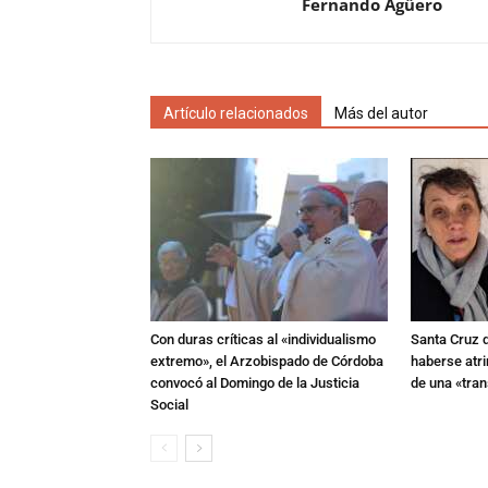
Fernando Agüero
Artículo relacionados
Más del autor
Con duras críticas al «individualismo
Santa Cruz 
extremo», el Arzobispado de Córdoba
haberse atri
convocó al Domingo de la Justicia
de una «tra
Social