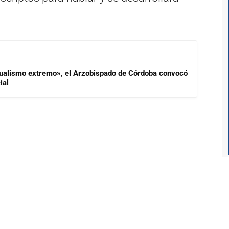
idualismo extremo», el Arzobispado de Córdoba convocó
ial