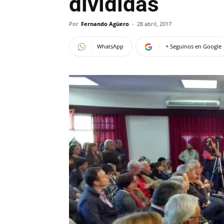
divididas
Por
Fernando Agüero
-
28 abril, 2017
WhatsApp
+ Seguinos en Google