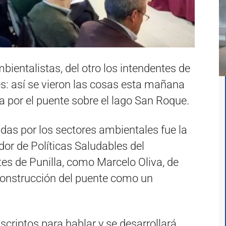
bientalistas, del otro los intendentes de
es: así se vieron las cosas esta mañana
ica por el puente sobre el lago San Roque.
das por los sectores ambientales fue la
dor de Políticas Saludables del
tes de Punilla, como Marcelo Oliva, de
 construcción del puente como un
scriptos para hablar y se desarrollará