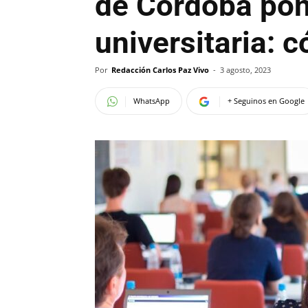
de Córdoba pone
universitaria: 
Por
Redacción Carlos Paz Vivo
-
3 agosto, 2023
WhatsApp
+ Seguinos en Google