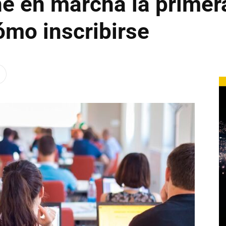
 en marcha la primera
cómo inscribirse