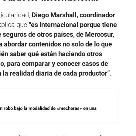
icularidad,
Diego Marshall, coordinador
xplica que
“es Internacional porque tiene
 seguros de otros países, de Mercosur,
 a abordar contenidos no solo de lo que
ién saber qué están haciendo otros
o, para comparar y conocer casos de
 la realidad diaria de cada productor”.
un robo bajo la modalidad de «mecheras» en una