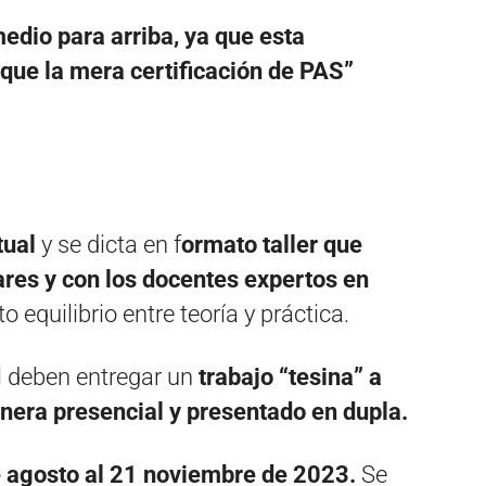
edio para arriba, ya que esta
 que la mera certificación de PAS”
tual
y se dicta en f
ormato taller que
pares y con los docentes expertos en
 equilibrio entre teoría y práctica.
al deben entregar un
trabajo “tesina” a
nera presencial y presentado en dupla.
 agosto al 21 noviembre de 2023.
Se