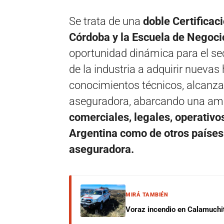
Se trata de una
doble Certificac
Córdoba y la Escuela de Negocio
oportunidad dinámica para el sec
de la industria a adquirir nuevas
conocimientos técnicos, alcanzar
aseguradora, abarcando una am
comerciales, legales, operativo
Argentina como de otros países 
aseguradora.
MIRÁ TAMBIÉN
Voraz incendio en Calamuchit