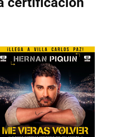
 certificación