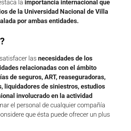
estaca la
importancia internacional que
os de la Universidad Nacional de Villa
avalada por ambas entidades.
o?
atisfacer las
necesidades de los
dades relacionadas con el ámbito
as de seguros, ART, reaseguradoras,
, liquidadores de siniestros, estudios
sional involucrado en la actividad
ar el personal de cualquier compañía
considere que ésta puede ofrecer un plus