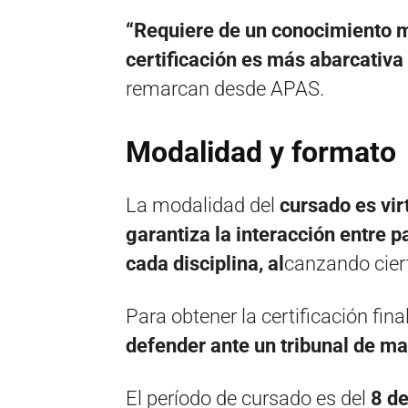
“Requiere de un conocimiento m
certificación es más abarcativa
remarcan desde APAS.
Modalidad y formato
La modalidad del
cursado es vir
garantiza la interacción entre 
cada disciplina, al
canzando cierto
Para obtener la certificación fin
defender ante un tribunal de ma
El período de cursado es del
8 de