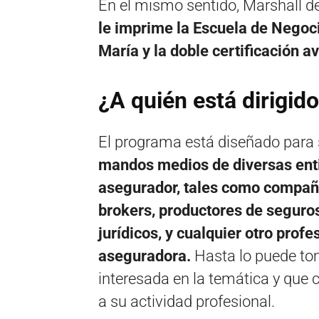
En el mismo sentido, Marshall d
le imprime la Escuela de Negoci
María y la doble certificación 
¿A quién está dirigid
El programa está diseñado para s
mandos medios de diversas enti
asegurador, tales como compañí
brokers, productores de seguros
jurídicos, y cualquier otro profe
aseguradora.
Hasta lo puede tom
interesada en la temática y que 
a su actividad profesional.