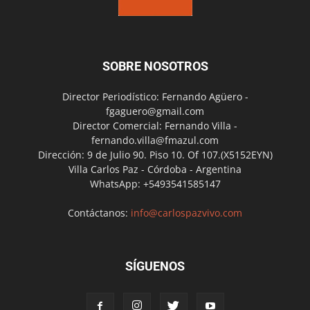
SOBRE NOSOTROS
Director Periodístico: Fernando Agüero -
fgaguero@gmail.com
Director Comercial: Fernando Villa -
fernando.villa@fmazul.com
Dirección: 9 de Julio 90. Piso 10. Of 107.(X5152EYN)
Villa Carlos Paz - Córdoba - Argentina
WhatsApp: +5493541585147
Contáctanos:
info@carlospazvivo.com
SÍGUENOS