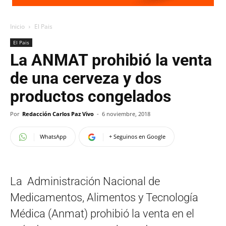
Inicio
El Pais
El Pais
La ANMAT prohibió la venta
de una cerveza y dos
productos congelados
Por
Redacción Carlos Paz Vivo
-
6 noviembre, 2018
WhatsApp
+ Seguinos en Google
La Administración Nacional de
Medicamentos, Alimentos y Tecnología
Médica (Anmat) prohibió la venta en el