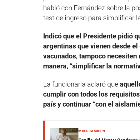
habló con Fernández sobre la posi
test de ingreso para simplificar l
Indicó que el Presidente pidió q
argentinas que vienen desde el e
vacunados, tampoco necesiten re
manera, “simplificar la normativ
La funcionaria aclaró que
aquell
cumplir con todos los requisitos
país y continuar “con el aislami
MIRÁ TAMBIÉN