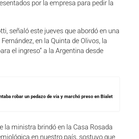
resentados por la empresa para pedir la
tti, señaló este jueves que abordó en una
 Fernández, en la Quinta de Olivos, la
 para el ingreso” a la Argentina desde
ntaba robar un pedazo de vía y marchó preso en Bialet
e la ministra brindó en la Casa Rosada
demiológica en nuestro país, sostuvo que