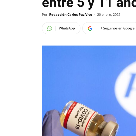
entre 5 y 11 añ
Por
Redacción Carlos Paz Vivo
-
20 enero, 2022
WhatsApp
+ Seguinos en Google