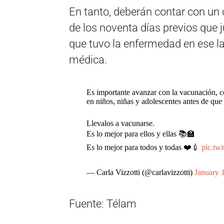
En tanto, deberán contar con un 
de los noventa días previos que j
que tuvo la enfermedad en ese la
médica.
Es importante avanzar con la vacunación, c
en niños, niñas y adolescentes antes de que 
Llevalos a vacunarse.
Es lo mejor para ellos y ellas 📚🏫
Es lo mejor para todos y todas ❤️💉
pic.tw
— Carla Vizzotti (@carlavizzotti)
January 
Fuente: Télam