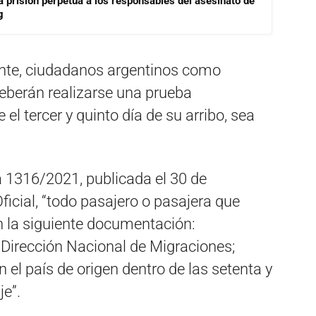
a prisión perpetua a los responsables del asesinato de
g
ente, ciudadanos argentinos como
eberán realizarse una prueba
l tercer y quinto día de su arribo, sea
a 1316/2021, publicada el 30 de
ficial, “todo pasajero o pasajera que
n la siguiente documentación:
a Dirección Nacional de Migraciones;
 el país de origen dentro de las setenta y
je”.