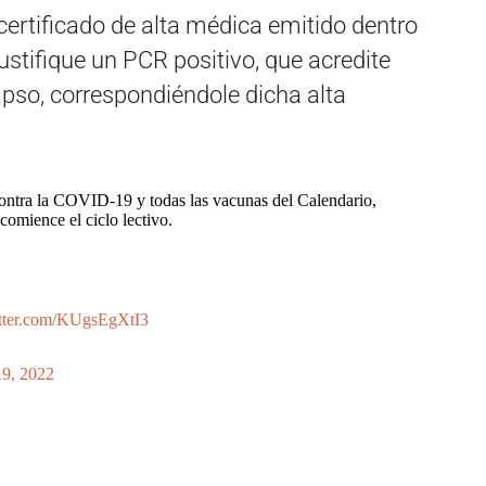
certificado de alta médica emitido dentro
ustifique un PCR positivo, que acredite
pso, correspondiéndole dicha alta
ontra la COVID-19 y todas las vacunas del Calendario,
comience el ciclo lectivo.
itter.com/KUgsEgXtI3
19, 2022