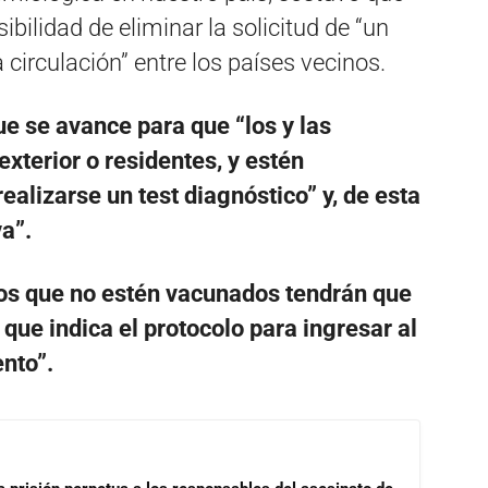
bilidad de eliminar la solicitud de “un
a circulación” entre los países vecinos.
ue se avance para que “los y las
xterior o residentes, y estén
alizarse un test diagnóstico” y, de esta
a”.
os que no estén vacunados tendrán que
 que indica el protocolo para ingresar al
ento”.