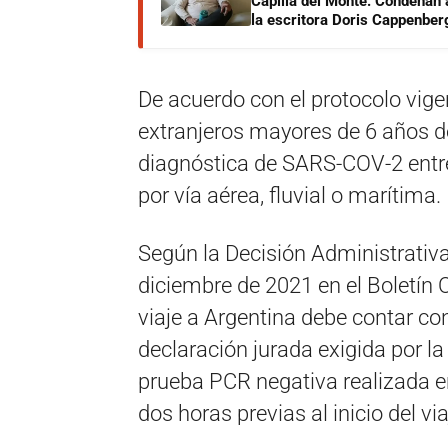
Capilla del Monte: Condenan 
la escritora Doris Cappenber
De acuerdo con el protocolo vig
extranjeros mayores de 6 años d
diagnóstica de SARS-COV-2 entre e
por vía aérea, fluvial o marítima.
Según la Decisión Administrativ
diciembre de 2021 en el Boletín O
viaje a Argentina debe contar co
declaración jurada exigida por l
prueba PCR negativa realizada en
dos horas previas al inicio del via