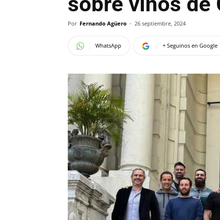
sobre vinos de
Por
Fernando Agüero
-
26 septiembre, 2024
WhatsApp
+ Seguinos en Google