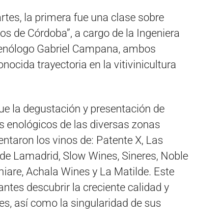
tes, la primera fue una clase sobre
nos de Córdoba”, a cargo de la Ingeniera
 enólogo Gabriel Campana, ambos
ocida trayectoria en la vitivinicultura
ue la degustación y presentación de
s enológicos de las diversas zonas
entaron los vinos de: Patente X, Las
 de Lamadrid, Slow Wines, Sineres, Noble
miare, Achala Wines y La Matilde. Este
antes descubrir la creciente calidad y
es, así como la singularidad de sus