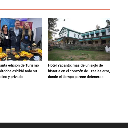
quinta edición de Turismo
Hotel Yacanto: más de un siglo de
órdoba exhibió todo su
historia en el corazón de Traslasierra,
blico y privado
donde el tiempo parece detenerse