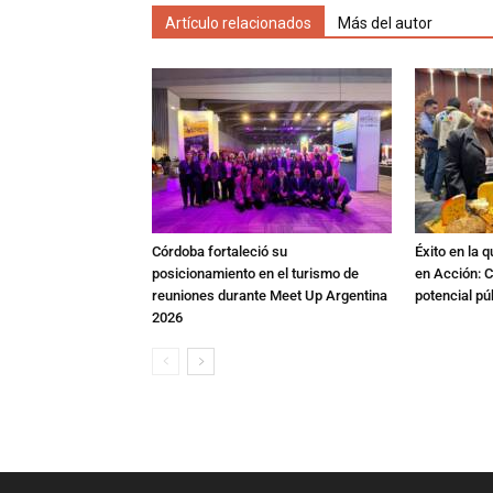
Artículo relacionados
Más del autor
Córdoba fortaleció su
Éxito en la 
posicionamiento en el turismo de
en Acción: C
reuniones durante Meet Up Argentina
potencial pú
2026