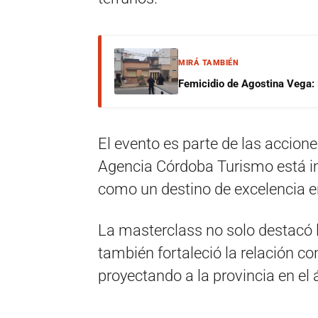
MIRÁ TAMBIÉN
Femicidio de Agostina Vega: 
El evento es parte de las accion
Agencia Córdoba Turismo está i
como un destino de excelencia en
La masterclass no solo destacó la
también fortaleció la relación con
proyectando a la provincia en el