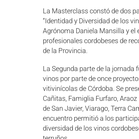
La Masterclass constó de dos par
“Identidad y Diversidad de los vi
Agrónoma Daniela Mansilla y el
profesionales cordobeses de recon
de la Provincia.
La Segunda parte de la jornada f
vinos por parte de once proyecto
vitivinícolas de Córdoba. Se pres
Cañitas, Famiglia Furfaro, Araoz
de San Javier, Viarago, Terra Ca
encuentro permitió a los particip
diversidad de los vinos cordobes
terruños.