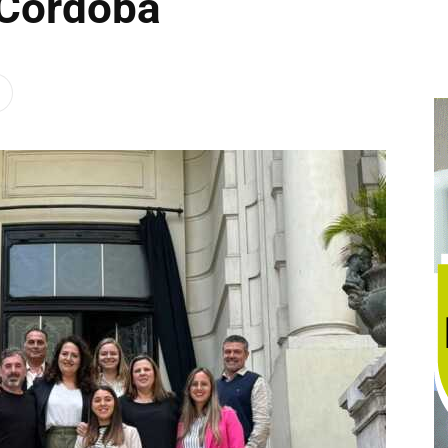
 Córdoba