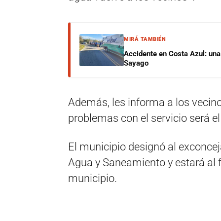
MIRÁ TAMBIÉN
Accidente en Costa Azul: una 
Sayago
Además, les informa a los vecino
problemas con el servicio será e
El municipio designó al exconcej
Agua y Saneamiento y estará al f
municipio.