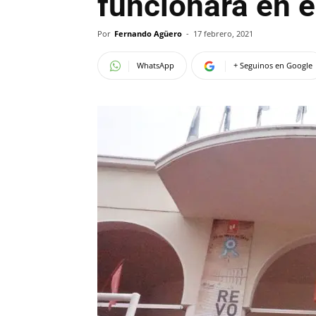
funcionará en e
Por
Fernando Agüero
-
17 febrero, 2021
WhatsApp
+ Seguinos en Google