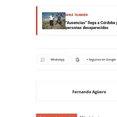
MIRÁ TAMBIÉN
“Ausencias” llega a Córdoba 
personas desaparecidas
WhatsApp
+ Seguinos en Google
Fernando Agüero