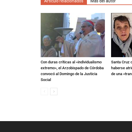
Artículo relacionados
Más del autor
Con duras críticas al «individualismo
Santa Cruz 
extremo», el Arzobispado de Córdoba
haberse atri
convocó al Domingo de la Justicia
de una «tra
Social