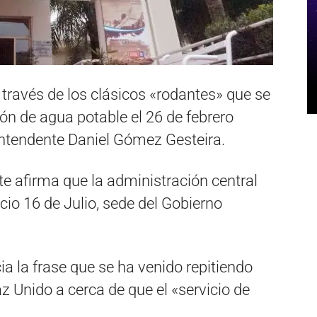
 través de los clásicos «rodantes» que se
ión de agua potable el 26 de febrero
 intendente Daniel Gómez Gesteira.
te afirma que la administración central
acio 16 de Julio, sede del Gobierno
ia la frase que se ha venido repitiendo
z Unido a cerca de que el «servicio de