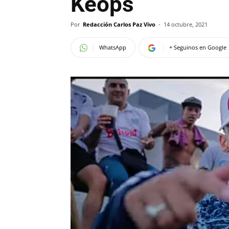
Keops
Por
Redacción Carlos Paz Vivo
-
14 octubre, 2021
WhatsApp
+ Seguinos en Google