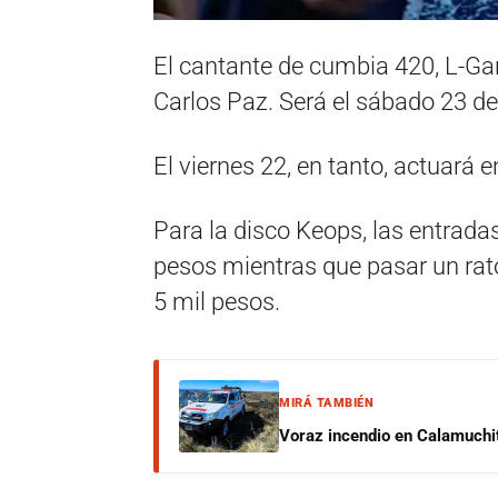
El cantante de cumbia 420, L-Gan
Carlos Paz. Será el sábado 23 de
El viernes 22, en tanto, actuará e
Para la disco Keops, las entrada
pesos mientras que pasar un rato
5 mil pesos.
MIRÁ TAMBIÉN
Voraz incendio en Calamuchit