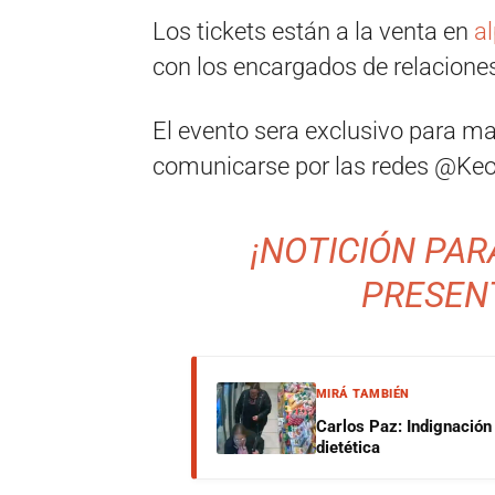
Los tickets están a la venta en
a
con los encargados de relaciones
El evento sera exclusivo para m
comunicarse por las redes @Keop
¡NOTICIÓN PAR
PRESEN
MIRÁ TAMBIÉN
Carlos Paz: Indignación
dietética