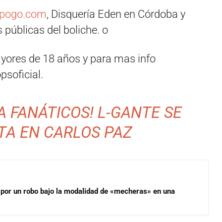
lpogo.com
, Disquería Eden en Córdoba y
 públicas del boliche. o
ayores de 18 años y para mas info
soficial.
A FANÁTICOS! L-GANTE SE
TA EN CARLOS PAZ
 por un robo bajo la modalidad de «mecheras» en una