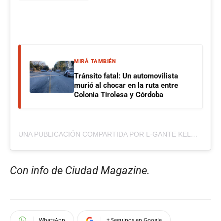
MIRÁ TAMBIÉN
Tránsito fatal: Un automovilista
murió al chocar en la ruta entre
Colonia Tirolesa y Córdoba
UNA PUBLICACIÓN COMPARTIDA POR L-GANTE KELOKE (@LGANTE_KELOKE)
Con info de Ciudad Magazine.
WhatsApp
+ Seguinos en Google