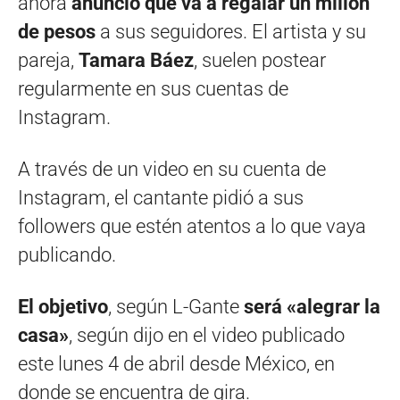
ahora
anunció que va a regalar un millón
de pesos
a sus seguidores. El artista y su
pareja,
Tamara Báez
, suelen postear
regularmente en sus cuentas de
Instagram.
A través de un video en su cuenta de
Instagram, el cantante pidió a sus
followers que estén atentos a lo que vaya
publicando.
El objetivo
, según L-Gante
será «alegrar la
casa»
, según dijo en el video publicado
este lunes 4 de abril desde México, en
donde se encuentra de gira.