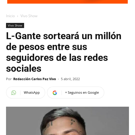
Inicio
Vivo Show
Vivo Show
L-Gante sorteará un millón
de pesos entre sus
seguidores de las redes
sociales
Por
Redacción Carlos Paz Vivo
-
5 abril, 2022
WhatsApp
+ Seguinos en Google