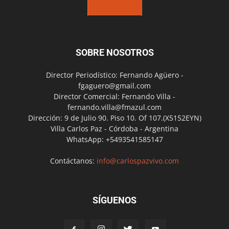
SOBRE NOSOTROS
Director Periodístico: Fernando Agüero -
fgaguero@gmail.com
Director Comercial: Fernando Villa -
fernando.villa@fmazul.com
Dirección: 9 de Julio 90. Piso 10. Of 107.(X5152EYN)
Villa Carlos Paz - Córdoba - Argentina
WhatsApp: +5493541585147
Contáctanos:
info@carlospazvivo.com
SÍGUENOS