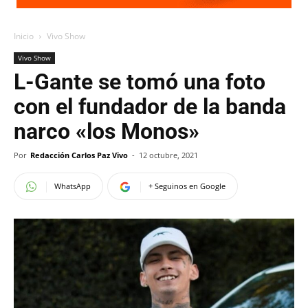
Inicio
Vivo Show
Vivo Show
L-Gante se tomó una foto
con el fundador de la banda
narco «los Monos»
Por
Redacción Carlos Paz Vivo
-
12 octubre, 2021
WhatsApp
+ Seguinos en Google