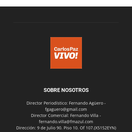
SOBRE NOSOTROS
Director Periodístico: Fernando Agüero -
fgaguero@gmail.com
Director Comercial: Fernando Villa -
fernando.villa@fmazul.com
Dirección: 9 de Julio 90. Piso 10. Of 107.(X5152EYN)