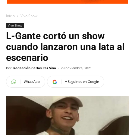
Inicio
Vivo Show
Vivo Show
L-Gante cortó un show
cuando lanzaron una lata al
escenario
Por
Redacción Carlos Paz Vivo
-
29 noviembre, 2021
WhatsApp
+ Seguinos en Google