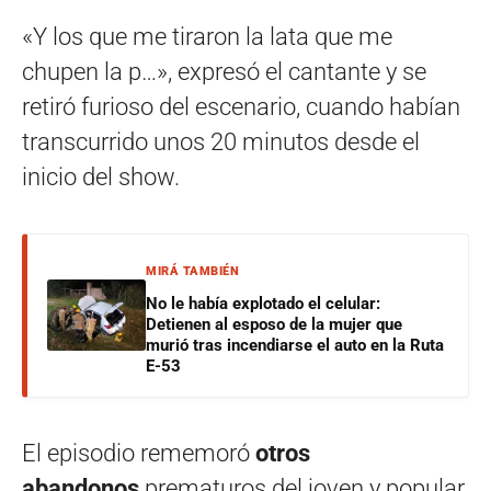
«Y los que me tiraron la lata que me
chupen la p…», expresó el cantante y se
retiró furioso del escenario, cuando habían
transcurrido unos 20 minutos desde el
inicio del show.
MIRÁ TAMBIÉN
No le había explotado el celular:
Detienen al esposo de la mujer que
murió tras incendiarse el auto en la Ruta
E-53
El episodio rememoró
otros
abandonos
prematuros del joven y popular