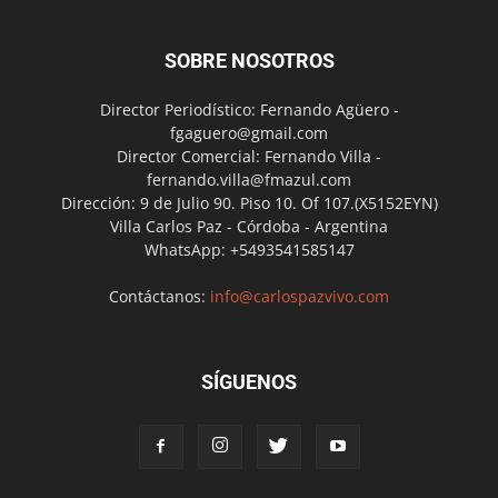
SOBRE NOSOTROS
Director Periodístico: Fernando Agüero -
fgaguero@gmail.com
Director Comercial: Fernando Villa -
fernando.villa@fmazul.com
Dirección: 9 de Julio 90. Piso 10. Of 107.(X5152EYN)
Villa Carlos Paz - Córdoba - Argentina
WhatsApp: +5493541585147
Contáctanos:
info@carlospazvivo.com
SÍGUENOS