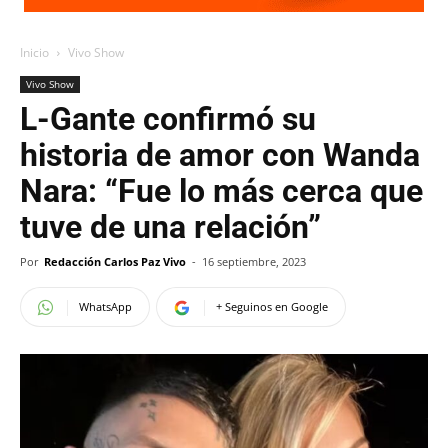
Inicio
Vivo Show
Vivo Show
L-Gante confirmó su
historia de amor con Wanda
Nara: “Fue lo más cerca que
tuve de una relación”
Por
Redacción Carlos Paz Vivo
-
16 septiembre, 2023
WhatsApp
+ Seguinos en Google