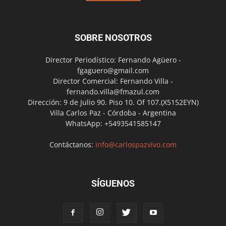
SOBRE NOSOTROS
Director Periodístico: Fernando Agüero -
fgaguero@gmail.com
Director Comercial: Fernando Villa -
fernando.villa@fmazul.com
Dirección: 9 de Julio 90. Piso 10. Of 107.(X5152EYN)
Villa Carlos Paz - Córdoba - Argentina
WhatsApp: +5493541585147
Contáctanos:
info@carlospazvivo.com
SÍGUENOS