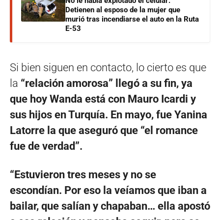
No le había explotado el celular:
Detienen al esposo de la mujer que
murió tras incendiarse el auto en la Ruta
E-53
Si bien siguen en contacto, lo cierto es que
la
“relación amorosa” llegó a su fin, ya
que hoy Wanda está con Mauro Icardi y
sus hijos en Turquía. En mayo, fue Yanina
Latorre la que aseguró que “el romance
fue de verdad”.
“Estuvieron tres meses y no se
escondían. Por eso la veíamos que iban a
bailar, que salían y chapaban… ella apostó