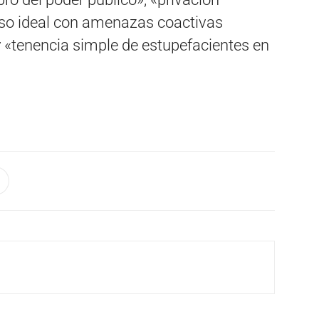
urso ideal con amenazas coactivas
y «tenencia simple de estupefacientes en