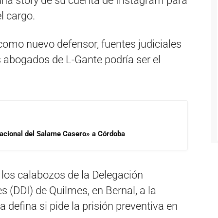
 una story de su cuenta de Instagram para
l cargo.
como nuevo defensor, fuentes judiciales
s abogados de L-Gante podría ser el
 Nacional del Salame Casero» a Córdoba
 los calabozos de la Delegación
 (DDI) de Quilmes, en Bernal, a la
a defina si pide la prisión preventiva en