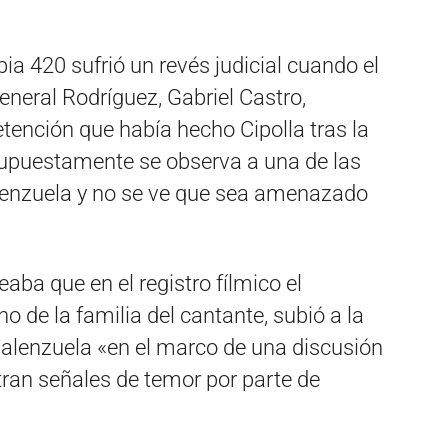
ia 420 sufrió un revés judicial cuando el
neral Rodríguez, Gabriel Castro,
tención que había hecho Cipolla tras la
 supuestamente se observa a una de las
lenzuela y no se ve que sea amenazado
eaba que en el registro fílmico el
o de la familia del cantante, subió a la
lenzuela «en el marco de una discusión
tran señales de temor por parte de