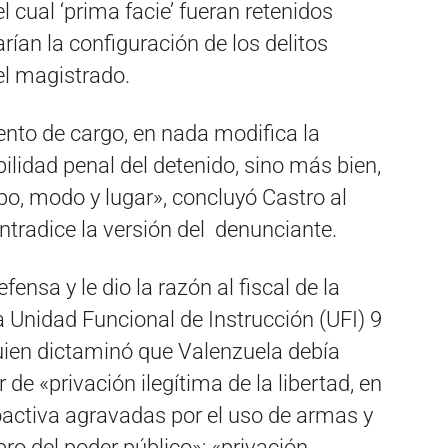
l cual ‘prima facie’ fueran retenidos
rían la configuración de los delitos
el magistrado.
ento de cargo, en nada modifica la
bilidad penal del detenido, sino más bien,
po, modo y lugar», concluyó Castro al
ntradice la versión del denunciante.
fensa y le dio la razón al fiscal de la
la Unidad Funcional de Instrucción (UFI) 9
ien dictaminó que Valenzuela debía
e «privación ilegítima de la libertad, en
activa agravadas por el uso de armas y
o del poder público»; «privación