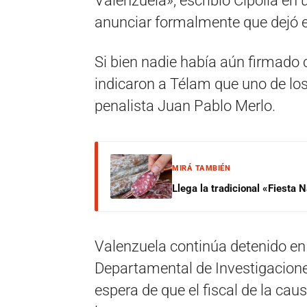
Valenzuela», escribió Cipolla en
anunciar formalmente que dejó e
Si bien nadie había aún firmado 
indicaron a Télam que uno de lo
penalista Juan Pablo Merlo.
MIRÁ TAMBIÉN
Llega la tradicional «Fiesta
Valenzuela continúa detenido en
Departamental de Investigaciones
espera de que el fiscal de la caus