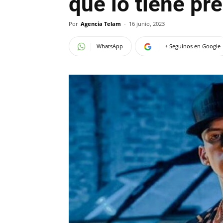
que lo tiene p
Por
Agencia Telam
-
16 junio, 2023
WhatsApp
+ Seguinos en Google