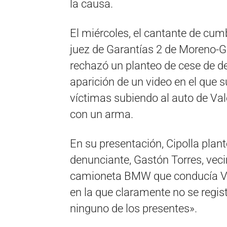
la causa.
El miércoles, el cantante de cumb
juez de Garantías 2 de Moreno-Ge
rechazó un planteo de cese de de
aparición de un video en el que
víctimas subiendo al auto de Va
con un arma.
En su presentación, Cipolla plant
denunciante, Gastón Torres, vecin
camioneta BMW que conducía Va
en la que claramente no se regis
ninguno de los presentes».