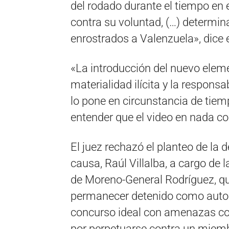
del rodado durante el tiempo en e
contra su voluntad, (…) determina
enrostrados a Valenzuela», dice 
«La introducción del nuevo elem
materialidad ilícita y la responsa
lo pone en circunstancia de tiem
entender que el video en nada co
El juez rechazó el planteo de la de
causa, Raúl Villalba, a cargo de 
de Moreno-General Rodríguez, qu
permanecer detenido como autor d
concurso ideal con amenazas co
por perpetuarse contra un miembr