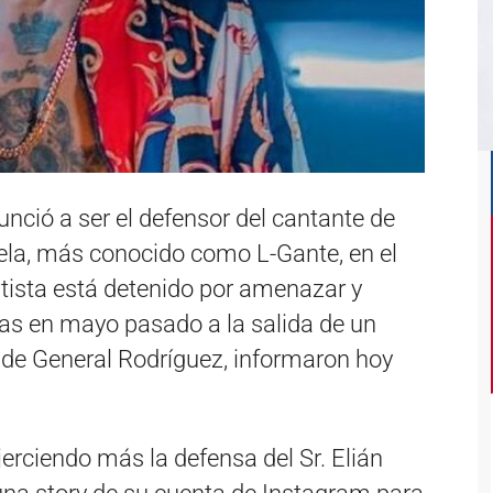
unció a ser el defensor del cantante de
ela, más conocido como L-Gante, en el
rtista está detenido por amenazar y
onas en mayo pasado a la salida de un
 de General Rodríguez, informaron hoy
rciendo más la defensa del Sr. Elián