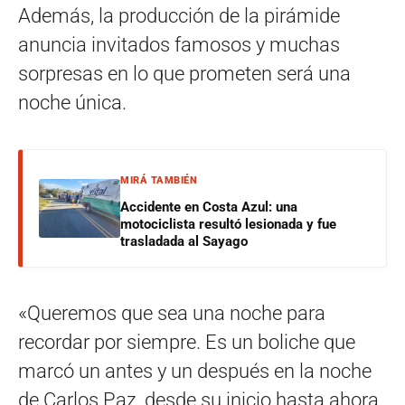
Además, la producción de la pirámide
anuncia invitados famosos y muchas
sorpresas en lo que prometen será una
noche única.
MIRÁ TAMBIÉN
Accidente en Costa Azul: una
motociclista resultó lesionada y fue
trasladada al Sayago
«Queremos que sea una noche para
recordar por siempre. Es un boliche que
marcó un antes y un después en la noche
de Carlos Paz, desde su inicio hasta ahora.