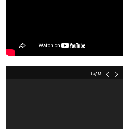
1
of 12