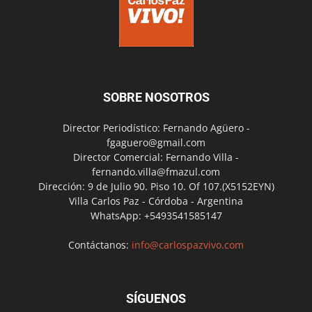
SOBRE NOSOTROS
Director Periodístico: Fernando Agüero -
fgaguero@gmail.com
Director Comercial: Fernando Villa -
fernando.villa@fmazul.com
Dirección: 9 de Julio 90. Piso 10. Of 107.(X5152EYN)
Villa Carlos Paz - Córdoba - Argentina
WhatsApp: +5493541585147
Contáctanos:
info@carlospazvivo.com
SÍGUENOS