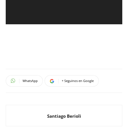
WhatsApp
+ Seguinos en Google
Santiago Berioli