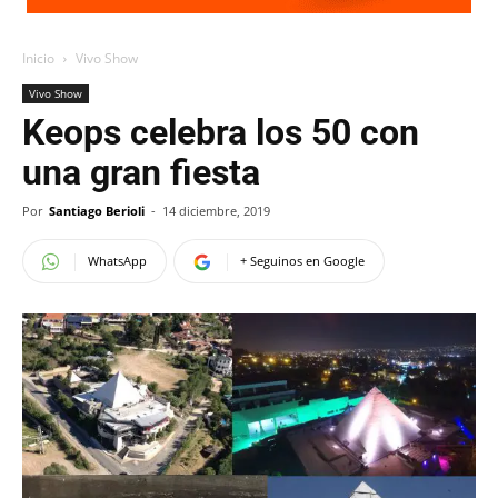
Inicio
Vivo Show
Vivo Show
Keops celebra los 50 con
una gran fiesta
Por
Santiago Berioli
-
14 diciembre, 2019
WhatsApp
+ Seguinos en Google