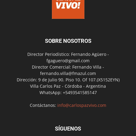
SOBRE NOSOTROS
Director Periodístico: Fernando Agüero -
fgaguero@gmail.com
Director Comercial: Fernando Villa -
fernando.villa@fmazul.com
Dirección: 9 de Julio 90. Piso 10. Of 107.(X5152EYN)
Villa Carlos Paz - Córdoba - Argentina
WhatsApp: +5493541585147
Contáctanos:
info@carlospazvivo.com
SÍGUENOS