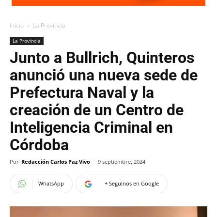
Inicio
La Provincia
La Provincia
Junto a Bullrich, Quinteros
anunció una nueva sede de
Prefectura Naval y la
creación de un Centro de
Inteligencia Criminal en
Córdoba
Por
Redacción Carlos Paz Vivo
-
9 septiembre, 2024
WhatsApp
+ Seguinos en Google