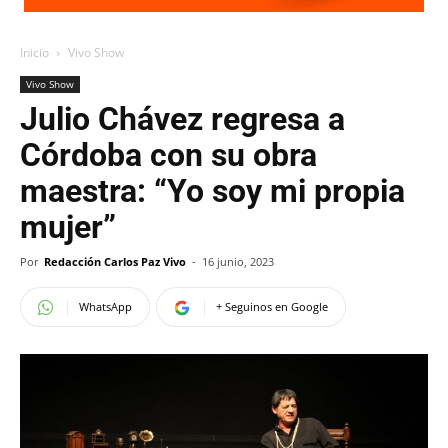
Inicio
Vivo Show
Vivo Show
Julio Chávez regresa a
Córdoba con su obra
maestra: “Yo soy mi propia
mujer”
Por
Redacción Carlos Paz Vivo
-
16 junio, 2023
WhatsApp
+ Seguinos en Google