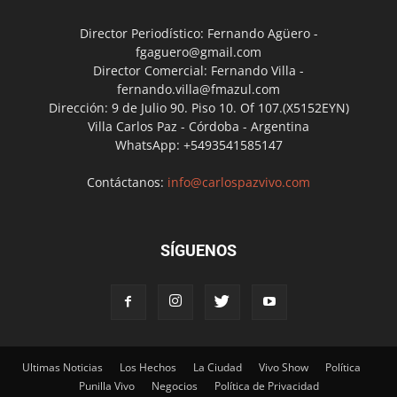
Director Periodístico: Fernando Agüero -
fgaguero@gmail.com
Director Comercial: Fernando Villa -
fernando.villa@fmazul.com
Dirección: 9 de Julio 90. Piso 10. Of 107.(X5152EYN)
Villa Carlos Paz - Córdoba - Argentina
WhatsApp: +5493541585147
Contáctanos:
info@carlospazvivo.com
SÍGUENOS
Ultimas Noticias
Los Hechos
La Ciudad
Vivo Show
Política
Punilla Vivo
Negocios
Política de Privacidad