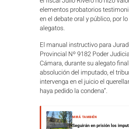
el fiscal Julio Rivero no hizo val
elementos probatorios testimoni
en el debate oral y público, por 
alegatos.
El manual instructivo para Jurad
Provincial Nº 9182 Poder Judicial
Cámara, durante su alegato final
absolución del imputado, el trib
intervenga en el juicio el querella
haya pedido la condena”.
MIRÁ TAMBIÉN
Seguirán en prisión los impu