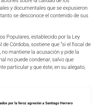
oraciones sobre la calidad de los
ales y documentales que se expusieron
lo tanto se desconoce el contenido de sus
os Populares, establecido por la Ley
 de Córdoba, sostiene que “si el fiscal de
, no mantiene la acusación y pide la
unal no puede condenar, salvo que
nte particular y que éste, en su alegato,
tados por la feroz agresión a Santiago Herrero