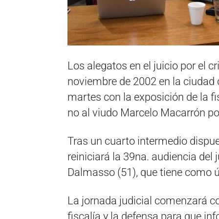
Los alegatos en el juicio por el
noviembre de 2002 en la ciudad 
martes con la exposición de la fi
no al viudo Marcelo Macarrón por
Tras un cuarto intermedio dispues
reiniciará la 39na. audiencia del 
Dalmasso (51), que tiene como 
La jornada judicial comenzará con
fiscalía y la defensa para que in