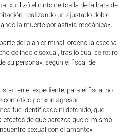
al «utilizó el cinto de toalla de la bata de
itación, realizando un ajustado doble
onando la muerte por asfixia mecánica».
parte del plan criminal, ordenó la escena
ho de índole sexual, tras lo cual se retiró
 de su persona», según el fiscal de
tan en el expediente, para el fiscal no
e cometido por «un agresor
nca fue identificado ni detenido, que
 a efectos de que parezca que el mismo
encuentro sexual con el amante».