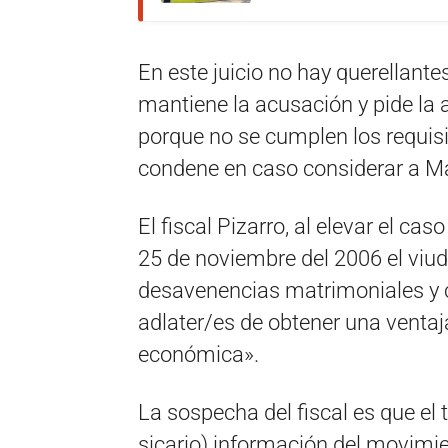
En este juicio no hay querellantes,
mantiene la acusación y pide la a
porque no se cumplen los requisi
condene en caso considerar a Ma
El fiscal Pizarro, al elevar el ca
25 de noviembre del 2006 el viud
desavenencias matrimoniales y c
adlater/es de obtener una ventaj
económica».
La sospecha del fiscal es que el
sicario) información del movimi