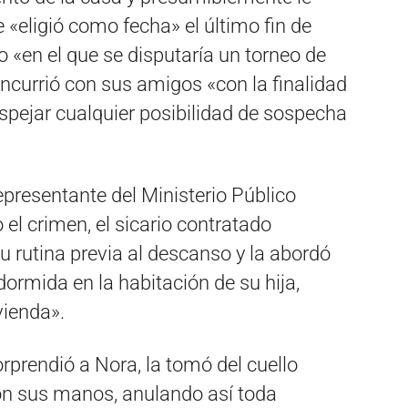
e «eligió como fecha» el último fin de
«en el que se disputaría un torneo de
oncurrió con sus amigos «con la finalidad
despejar cualquier posibilidad de sospecha
representante del Ministerio Público
 el crimen, el sicario contratado
u rutina previa al descanso y la abordó
ormida en la habitación de su hija,
vienda».
rprendió a Nora, la tomó del cuello
con sus manos, anulando así toda