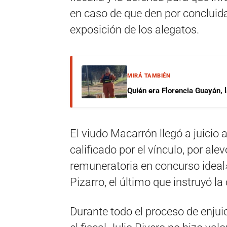
en caso de que den por concluida
exposición de los alegatos.
MIRÁ TAMBIÉN
Quién era Florencia Guayán, 
El viudo Macarrón llegó a juicio 
calificado por el vínculo, por al
remuneratoria en concurso ideal»
Pizarro, el último que instruyó la 
Durante todo el proceso de enju