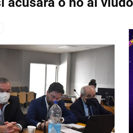
si acusará o no al viud