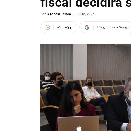
fiscal decidirá 
Por
Agencia Telam
-
5 julio, 2022
WhatsApp
+ Seguinos en Google