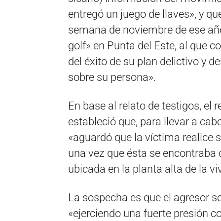
entregó un juego de llaves», y qu
semana de noviembre de ese año 
golf» en Punta del Este, al que c
del éxito de su plan delictivo y 
sobre su persona».
En base al relato de testigos, el 
estableció que, para llevar a cabo
«aguardó que la víctima realice s
una vez que ésta se encontraba d
ubicada en la planta alta de la vi
La sospecha es que el agresor so
«ejerciendo una fuerte presión 