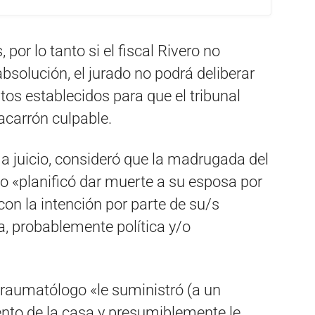
 por lo tanto si el fiscal Rivero no
bsolución, el jurado no podrá deliberar
tos establecidos para que el tribunal
carrón culpable.
so a juicio, consideró que la madrugada del
o «planificó dar muerte a su esposa por
on la intención por parte de su/s
a, probablemente política y/o
 traumatólogo «le suministró (a un
ento de la casa y presumiblemente le