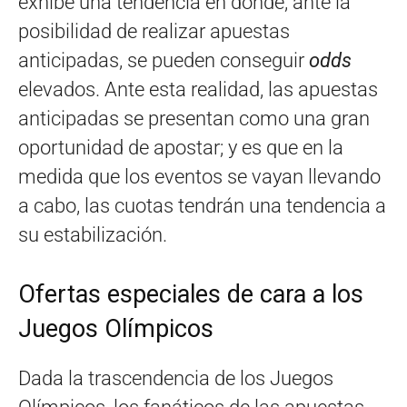
exhibe una tendencia en donde, ante la
posibilidad de realizar apuestas
anticipadas, se pueden conseguir
odds
elevados. Ante esta realidad, las apuestas
anticipadas se presentan como una gran
oportunidad de apostar; y es que en la
medida que los eventos se vayan llevando
a cabo, las cuotas tendrán una tendencia a
su estabilización.
Ofertas especiales de cara a los
Juegos Olímpicos
Dada la trascendencia de los Juegos