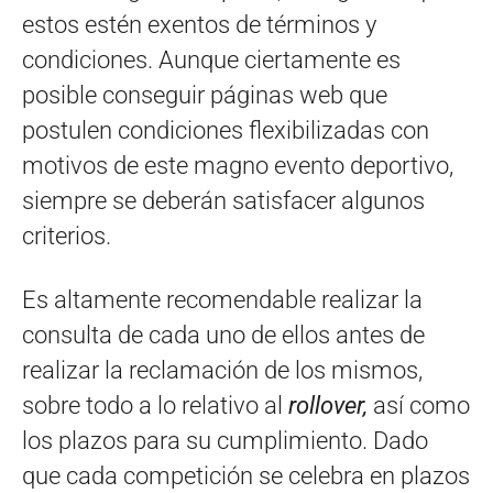
estos estén exentos de términos y
condiciones. Aunque ciertamente es
posible conseguir páginas web que
postulen condiciones flexibilizadas con
motivos de este magno evento deportivo,
siempre se deberán satisfacer algunos
criterios.
Es altamente recomendable realizar la
consulta de cada uno de ellos antes de
realizar la reclamación de los mismos,
sobre todo a lo relativo al
rollover,
así como
los plazos para su cumplimiento. Dado
que cada competición se celebra en plazos