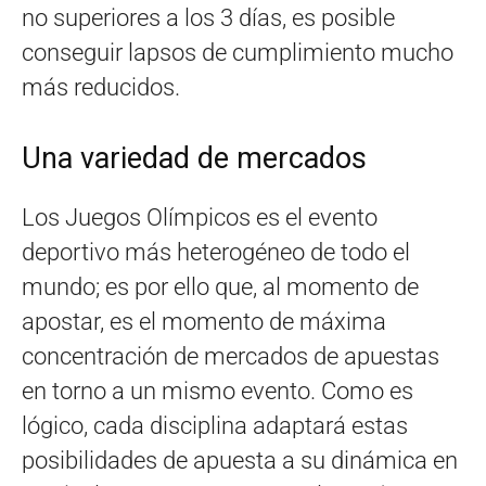
no superiores a los 3 días, es posible
conseguir lapsos de cumplimiento mucho
más reducidos.
Una variedad de mercados
Los Juegos Olímpicos es el evento
deportivo más heterogéneo de todo el
mundo; es por ello que, al momento de
apostar, es el momento de máxima
concentración de mercados de apuestas
en torno a un mismo evento. Como es
lógico, cada disciplina adaptará estas
posibilidades de apuesta a su dinámica en