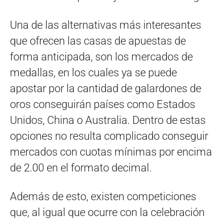
Una de las alternativas más interesantes
que ofrecen las casas de apuestas de
forma anticipada, son los mercados de
medallas, en los cuales ya se puede
apostar por la cantidad de galardones de
oros conseguirán países como Estados
Unidos, China o Australia. Dentro de estas
opciones no resulta complicado conseguir
mercados con cuotas mínimas por encima
de 2.00 en el formato decimal.
Además de esto, existen competiciones
que, al igual que ocurre con la celebración