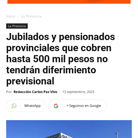
Inicio
La Provincia
La Provincia
Jubilados y pensionados
provinciales que cobren
hasta 500 mil pesos no
tendrán diferimiento
previsional
Por
Redacción Carlos Paz Vivo
-
13 septiembre, 2023
WhatsApp
+ Seguinos en Google