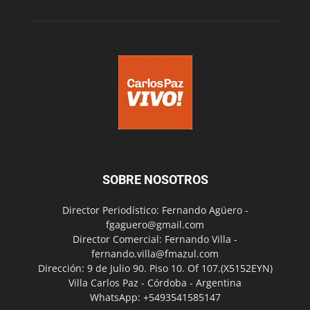
SOBRE NOSOTROS
Director Periodístico: Fernando Agüero -
fgaguero@gmail.com
Director Comercial: Fernando Villa -
fernando.villa@fmazul.com
Dirección: 9 de Julio 90. Piso 10. Of 107.(X5152EYN)
Villa Carlos Paz - Córdoba - Argentina
WhatsApp: +5493541585147