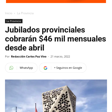
Inicio
La Provincia
La Provincia
Jubilados provinciales
cobrarán $46 mil mensuales
desde abril
Por
Redacción Carlos Paz Vivo
-
21 marzo, 2022
WhatsApp
+ Seguinos en Google