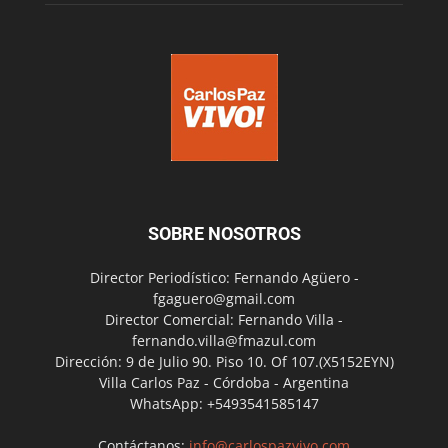
SOBRE NOSOTROS
Director Periodístico: Fernando Agüero -
fgaguero@gmail.com
Director Comercial: Fernando Villa -
fernando.villa@fmazul.com
Dirección: 9 de Julio 90. Piso 10. Of 107.(X5152EYN)
Villa Carlos Paz - Córdoba - Argentina
WhatsApp: +5493541585147
Contáctanos:
info@carlospazvivo.com