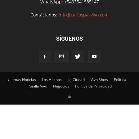
WhatsApp: +5493541585147
Contáctanos:
info@carlospazvivo.com
SÍGUENOS
Ultimas Noticias
Los Hechos
La Ciudad
Vivo Show
Política
Punilla Vivo
Negocios
Política de Privacidad
©