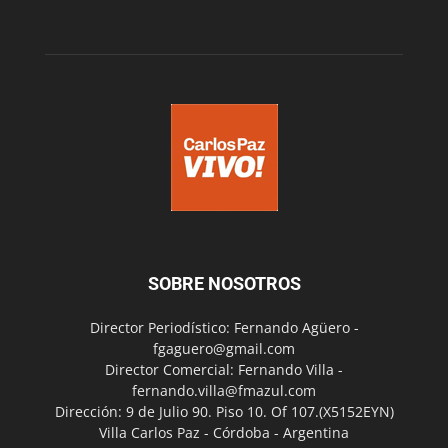
SOBRE NOSOTROS
Director Periodístico: Fernando Agüero -
fgaguero@gmail.com
Director Comercial: Fernando Villa -
fernando.villa@fmazul.com
Dirección: 9 de Julio 90. Piso 10. Of 107.(X5152EYN)
Villa Carlos Paz - Córdoba - Argentina