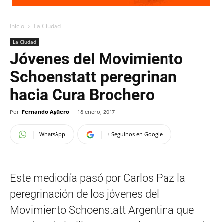
Inicio
La Ciudad
La Ciudad
Jóvenes del Movimiento
Schoenstatt peregrinan
hacia Cura Brochero
Por
Fernando Agüero
-
18 enero, 2017
WhatsApp
+ Seguinos en Google
Este mediodía pasó por Carlos Paz la
peregrinación de los jóvenes del
Movimiento Schoenstatt Argentina que