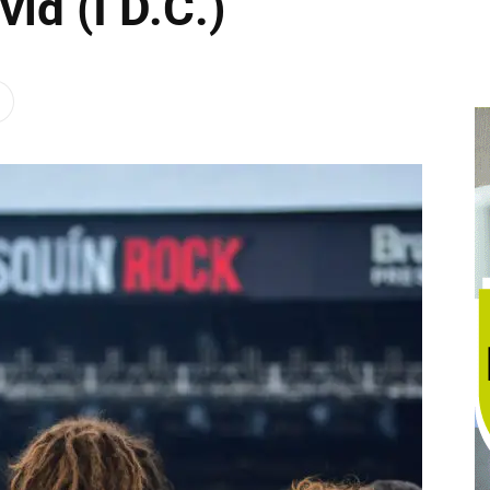
id (I D.C.)