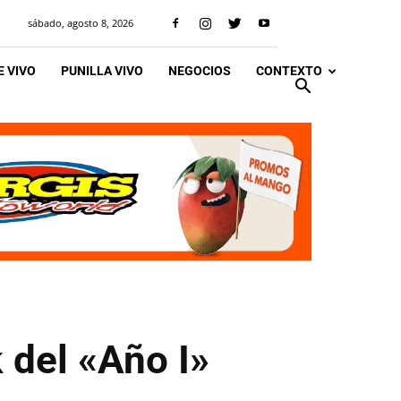
sábado, agosto 8, 2026
 VIVO
PUNILLA VIVO
NEGOCIOS
CONTEXTO
 del «Año I»