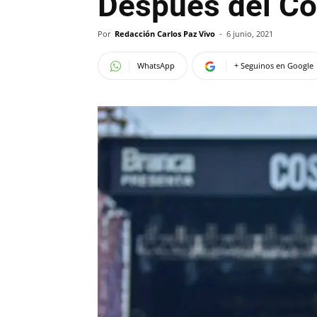
Después del Cov
Por
Redacción Carlos Paz Vivo
-
6 junio, 2021
WhatsApp
+ Seguinos en Google