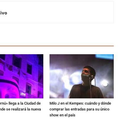
Vivo
rnú» llega a la Ciudad de
Milo J en el Kempes: cuándo y dónde
de se realizará la nueva
comprar las entradas para su único
show en el país