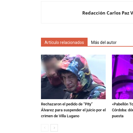
Redacción Carlos Paz 
Artículo relacionados
Más del autor
Rechazaron el pedido de “Pity”
«Pabellón To
Álvarez para suspender el juicio por el
Córdoba: dón
crimen de Villa Lugano
puesta