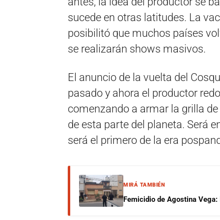
antes, la idea del productor se 
sucede en otras latitudes. La va
posibilitó que muchos países vol
se realizarán shows masivos.
El anuncio de la vuelta del Cosq
pasado y ahora el productor red
comenzando a armar la grilla de
de esta parte del planeta. Será en
será el primero de la era pospan
MIRÁ TAMBIÉN
Femicidio de Agostina Vega: 