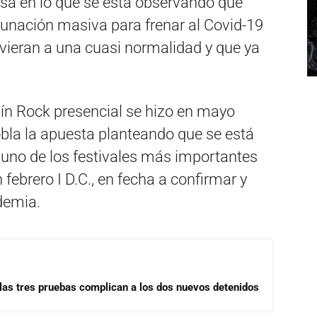
basa en lo que se está observando que
cunación masiva para frenar al Covid-19
vieran a una cuasi normalidad y que ya
uín Rock presencial se hizo en mayo
obla la apuesta planteando que se está
 uno de los festivales más importantes
 febrero I D.C., en fecha a confirmar y
demia.
las tres pruebas complican a los dos nuevos detenidos