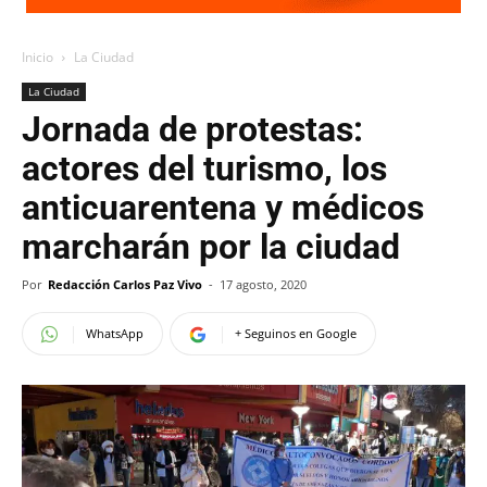
Inicio
La Ciudad
La Ciudad
Jornada de protestas:
actores del turismo, los
anticuarentena y médicos
marcharán por la ciudad
Por
Redacción Carlos Paz Vivo
-
17 agosto, 2020
WhatsApp
+ Seguinos en Google