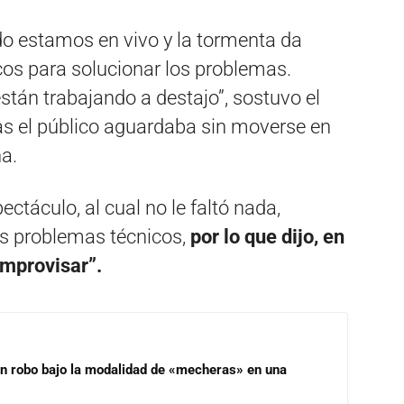
o estamos en vivo y la tormenta da
icos para solucionar los problemas.
stán trabajando a destajo”, sostuvo el
tras el público aguardaba sin moverse en
a.
táculo, al cual no le faltó nada,
os problemas técnicos,
por lo que dijo, en
mprovisar”.
un robo bajo la modalidad de «mecheras» en una