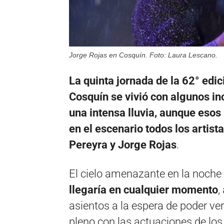
Jorge Rojas en Cosquín. Foto: Laura Lescano.
La quinta jornada de la 62° edic
Cosquín se vivió con algunos in
una intensa lluvia, aunque esos
en el escenario todos los artist
Pereyra y Jorge Rojas
.
El cielo amenazante en la noch
llegaría en cualquier momento
,
asientos a la espera de poder ver 
pleno con las actuaciones de los