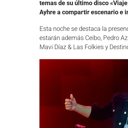
temas de su último disco «Viaje»
Ayhre a compartir escenario e i
Esta noche se destaca la presenc
estarán además Ceibo, Pedro Azn
Mavi Díaz & Las Folkies y Destin