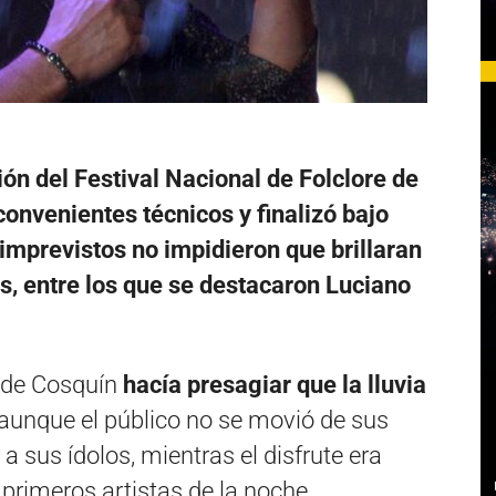
ión del Festival Nacional de Folclore de
convenientes técnicos y finalizó bajo
 imprevistos no impidieron que brillaran
as, entre los que se destacaron Luciano
e de Cosquín
hacía presagiar que la lluvia
 aunque el público no se movió de sus
a sus ídolos, mientras el disfrute era
 primeros artistas de la noche.