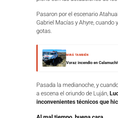
Pasaron por el escenario Atahual
Gabriel Macías y Ahyre, cuando 
gotas.
MIRÁ TAMBIÉN
Voraz incendio en Calamuchit
Pasada la medianoche, y cuando
a escena el oriundo de Luján,
Luc
inconvenientes técnicos que hic
Al mal tiempo, buena cara