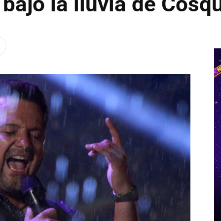
 bajo la lluvia de Cosq