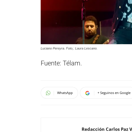
Luciano Pereyra. Foto,: Laura Lescano.
Fuente: Télam.
WhatsApp
+ Seguinos en Google
Redacción Carlos Paz 