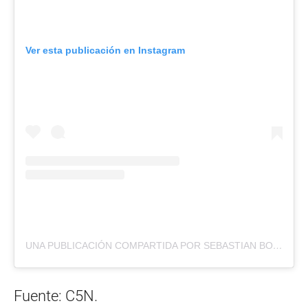
Ver esta publicación en Instagram
UNA PUBLICACIÓN COMPARTIDA POR SEBASTIAN BORENSZTEIN (@SEBABORES)
Fuente: C5N.