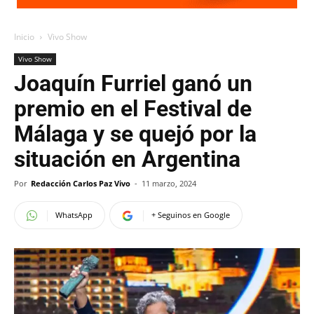
Inicio
Vivo Show
Vivo Show
Joaquín Furriel ganó un
premio en el Festival de
Málaga y se quejó por la
situación en Argentina
Por
Redacción Carlos Paz Vivo
-
11 marzo, 2024
WhatsApp
+ Seguinos en Google