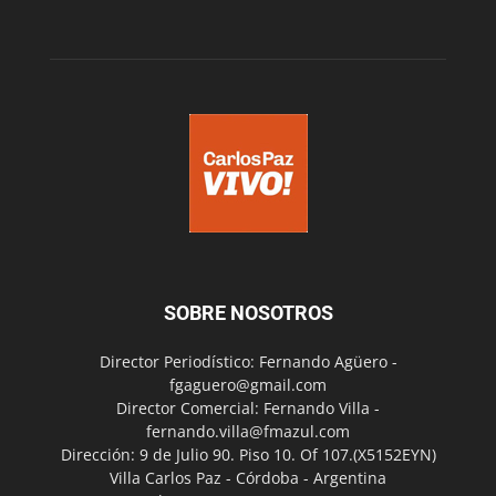
SOBRE NOSOTROS
Director Periodístico: Fernando Agüero -
fgaguero@gmail.com
Director Comercial: Fernando Villa -
fernando.villa@fmazul.com
Dirección: 9 de Julio 90. Piso 10. Of 107.(X5152EYN)
Villa Carlos Paz - Córdoba - Argentina