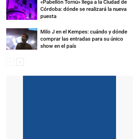
«Pabellón Tornú» llega a la Ciudad de
Córdoba: dónde se realizará la nueva
puesta
Milo J en el Kempes: cuándo y dónde
comprar las entradas para su único
show en el país