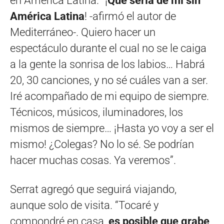
en América Latina. “¡
Qué sería de mí sin
América Latina
! -afirmó el autor de
Mediterráneo-. Quiero hacer un
espectáculo durante el cual no se le caiga
a la gente la sonrisa de los labios… Habrá
20, 30 canciones, y no sé cuáles van a ser.
Iré acompañado de mi equipo de siempre.
Técnicos, músicos, iluminadores, los
mismos de siempre… ¡Hasta yo voy a ser el
mismo! ¿Colegas? No lo sé. Se podrían
hacer muchas cosas. Ya veremos”.
Serrat agregó que seguirá viajando,
aunque solo de visita. “Tocaré y
compondré en casa,
es posible que grabe