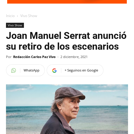
Inicio
Vivo Show
Vivo Show
Joan Manuel Serrat anunció
su retiro de los escenarios
Por
Redacción Carlos Paz Vivo
-
2 diciembre, 2021
WhatsApp
+ Seguinos en Google