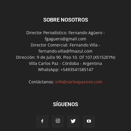
SOBRE NOSOTROS
Director Periodístico: Fernando Agüero -
fgaguero@gmail.com
Director Comercial: Fernando Villa -
fernando.villa@fmazul.com
Dirección: 9 de Julio 90. Piso 10. Of 107.(X5152EYN)
Villa Carlos Paz - Córdoba - Argentina
WhatsApp: +5493541585147
Contáctanos:
info@carlospazvivo.com
SÍGUENOS