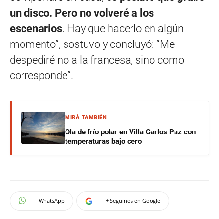
un disco. Pero no volveré a los
escenarios
. Hay que hacerlo en algún
momento”, sostuvo y concluyó: “Me
despediré no a la francesa, sino como
corresponde”.
MIRÁ TAMBIÉN
Ola de frío polar en Villa Carlos Paz con
temperaturas bajo cero
WhatsApp
+ Seguinos en Google