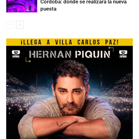
Córdoba: dónde se realizará la nueva
puesta