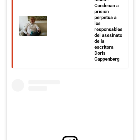
Condenan a
prisión
perpetua a
los
responsables
del asesinato
de la
escritora
Doris
Cappenberg