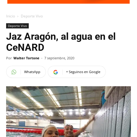
Inicio
Deporte Vivo
Deporte Vivo
Jaz Aragón, al agua en el
CeNARD
Por
Walter Tortone
-
7 septiembre, 2020
WhatsApp
+ Seguinos en Google