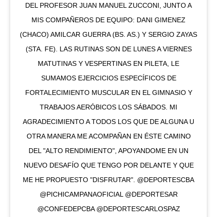
DEL PROFESOR JUAN MANUEL ZUCCONI, JUNTO A
MIS COMPAÑEROS DE EQUIPO: DANI GIMENEZ
(CHACO) AMILCAR GUERRA (BS. AS.) Y SERGIO ZAYAS
(STA. FE). LAS RUTINAS SON DE LUNES A VIERNES
MATUTINAS Y VESPERTINAS EN PILETA, LE
SUMAMOS EJERCICIOS ESPECÍFICOS DE
FORTALECIMIENTO MUSCULAR EN EL GIMNASIO Y
TRABAJOS AERÓBICOS LOS SÁBADOS. MI
AGRADECIMIENTO A TODOS LOS QUE DE ALGUNA U
OTRA MANERA ME ACOMPAÑAN EN ÉSTE CAMINO
DEL "ALTO RENDIMIENTO", APOYANDOME EN UN
NUEVO DESAFÍO QUE TENGO POR DELANTE Y QUE
ME HE PROPUESTO "DISFRUTAR". @DEPORTESCBA
@PICHICAMPANAOFICIAL @DEPORTESAR
@CONFEDEPCBA @DEPORTESCARLOSPAZ