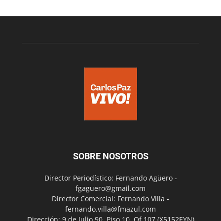
SOBRE NOSOTROS
Director Periodístico: Fernando Agüero -
fgaguero@gmail.com
Director Comercial: Fernando Villa -
fernando.villa@fmazul.com
Dirección: 9 de Julio 90. Piso 10. Of 107.(X5152EYN)