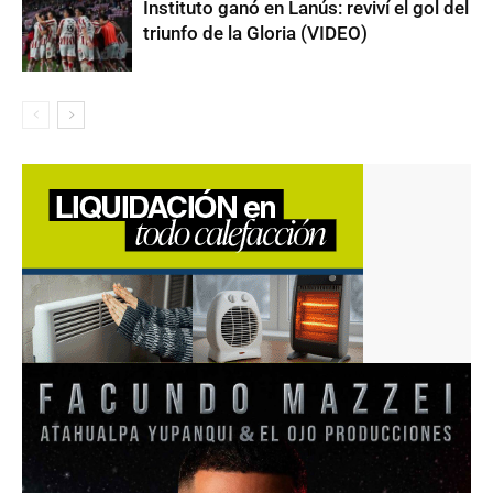
Instituto ganó en Lanús: reviví el gol del
triunfo de la Gloria (VIDEO)