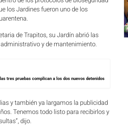
entro de los protocolos de bioseguridad
ue los Jardines fueron uno de los
uarentena.
taria de Trapitos, su Jardín abrió las
o administrativo y de mantenimiento.
las tres pruebas complican a los dos nuevos detenidos
ias y también ya largamos la publicidad
iños. Tenemos todo listo para recibirlos y
ltas”, dijo.