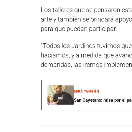
Los talleres que se pensaron está
arte y también se brindará apoyo 
para que puedan participar.
“Todos los Jardines tuvimos que
hacíamos, y a medida que avanc
demandas, las iremos implement
MIRÁ TAMBIÉN
San Cayetano: misa por el pan