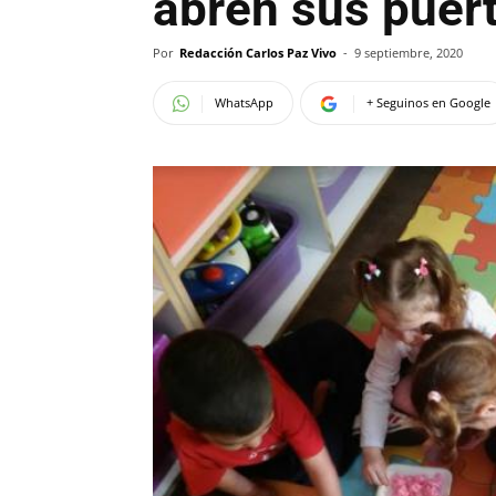
abren sus puer
Por
Redacción Carlos Paz Vivo
-
9 septiembre, 2020
WhatsApp
+ Seguinos en Google