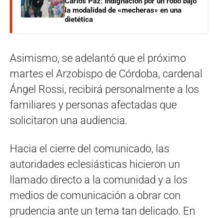
Carlos Paz: Indignación por un robo bajo
la modalidad de «mecheras» en una
dietética
Asimismo, se adelantó que el próximo
martes el Arzobispo de Córdoba, cardenal
Ángel Rossi, recibirá personalmente a los
familiares y personas afectadas que
solicitaron una audiencia.
Hacia el cierre del comunicado, las
autoridades eclesiásticas hicieron un
llamado directo a la comunidad y a los
medios de comunicación a obrar con
prudencia ante un tema tan delicado. En