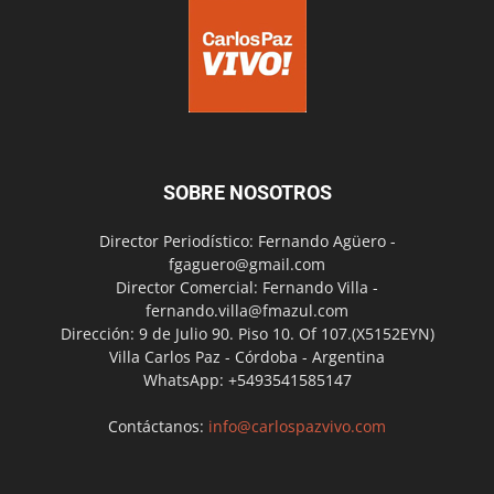
SOBRE NOSOTROS
Director Periodístico: Fernando Agüero -
fgaguero@gmail.com
Director Comercial: Fernando Villa -
fernando.villa@fmazul.com
Dirección: 9 de Julio 90. Piso 10. Of 107.(X5152EYN)
Villa Carlos Paz - Córdoba - Argentina
WhatsApp: +5493541585147
Contáctanos:
info@carlospazvivo.com