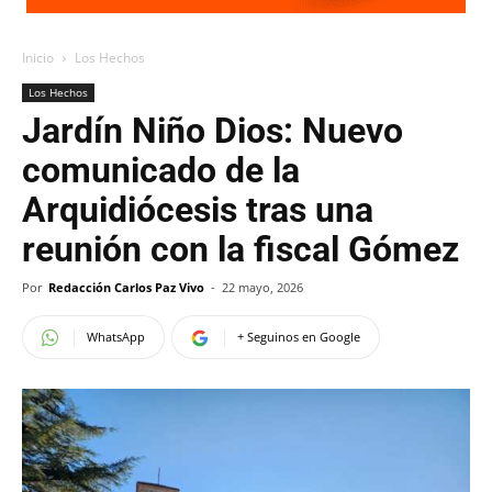
Inicio
Los Hechos
Los Hechos
Jardín Niño Dios: Nuevo
comunicado de la
Arquidiócesis tras una
reunión con la fiscal Gómez
Por
Redacción Carlos Paz Vivo
-
22 mayo, 2026
WhatsApp
+ Seguinos en Google