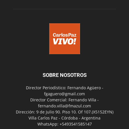
SOBRE NOSOTROS
Director Periodístico: Fernando Agüero -
fgaguero@gmail.com
Director Comercial: Fernando Villa -
fernando.villa@fmazul.com
Dirección: 9 de Julio 90. Piso 10. Of 107.(X5152EYN)
Villa Carlos Paz - Córdoba - Argentina
WhatsApp: +5493541585147