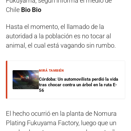
Fukuyama, según informa el medio de
Chile
Bio Bio
Hasta el momento, el llamado de la
autoridad a la población es no tocar al
animal, el cual está vagando sin rumbo.
MIRÁ TAMBIÉN
Córdoba: Un automovilista perdió la vida
tras chocar contra un árbol en la ruta E-
56
El hecho ocurrió en la planta de Nomura
Plating Fukuyama Factory, luego que un