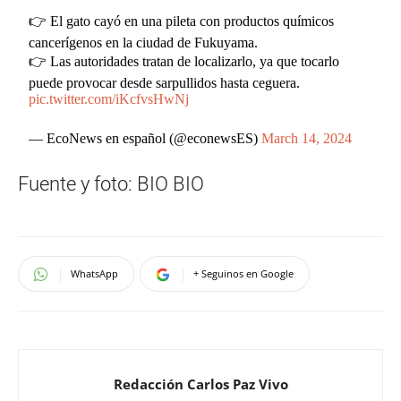
👉 El gato cayó en una pileta con productos químicos
cancerígenos en la ciudad de Fukuyama.
👉 Las autoridades tratan de localizarlo, ya que tocarlo
puede provocar desde sarpullidos hasta ceguera.
pic.twitter.com/iKcfvsHwNj
— EcoNews en español (@econewsES)
March 14, 2024
Fuente y foto: BIO BIO
WhatsApp
+ Seguinos en Google
Redacción Carlos Paz Vivo