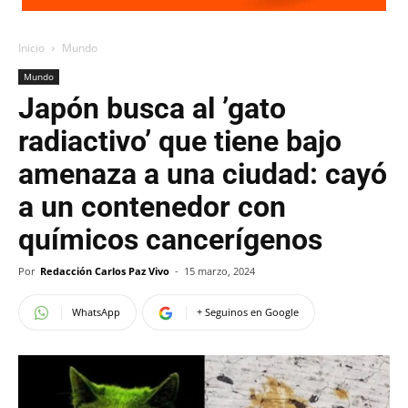
Inicio
Mundo
Mundo
Japón busca al ’gato
radiactivo’ que tiene bajo
amenaza a una ciudad: cayó
a un contenedor con
químicos cancerígenos
Por
Redacción Carlos Paz Vivo
-
15 marzo, 2024
WhatsApp
+ Seguinos en Google