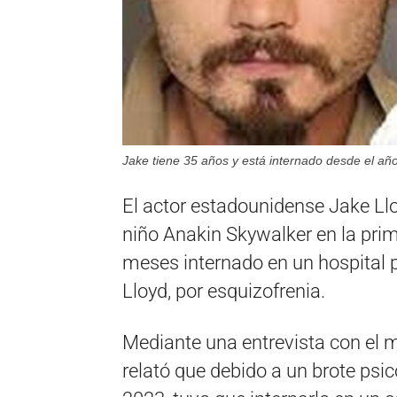
Jake tiene 35 años y está internado desde el añ
El actor estadounidense Jake Llo
niño Anakin Skywalker en la prim
meses internado en un hospital p
Lloyd, por esquizofrenia.
Mediante una entrevista con el 
relató que debido a un brote psic