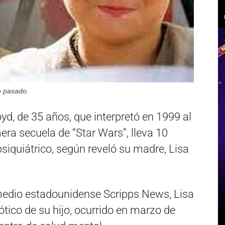
o pasado.
yd, de 35 años, que interpretó en 1999 al
era secuela de “Star Wars”, lleva 10
siquiátrico, según reveló su madre, Lisa
medio estadounidense Scripps News, Lisa
ótico de su hijo, ocurrido en marzo de