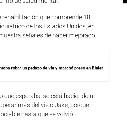
centro de salud mental.
e rehabilitación que comprende 18
quiátrico de los Estados Unidos, en
 muestra señales de haber mejorado.
ntaba robar un pedazo de vía y marchó preso en Bialet
o que esperaba, se está haciendo un
perar más del viejo Jake, porque
ociable hasta que se volvió