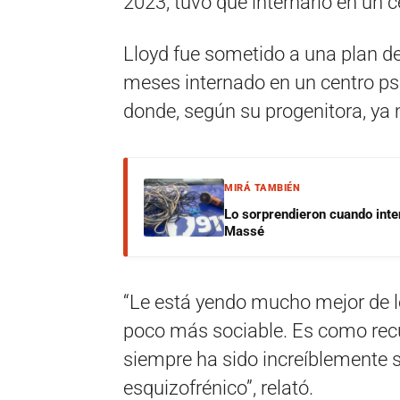
2023, tuvo que internarlo en un 
Lloyd fue sometido a una plan d
meses internado en un centro psi
donde, según su progenitora, ya
MIRÁ TAMBIÉN
Lo sorprendieron cuando inte
Massé
“Le está yendo mucho mejor de l
poco más sociable. Es como recu
siempre ha sido increíblemente s
esquizofrénico”, relató.