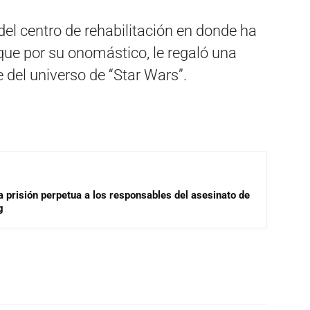
del centro de rehabilitación en donde ha
que por su onomástico, le regaló una
 del universo de “Star Wars”.
a prisión perpetua a los responsables del asesinato de
g