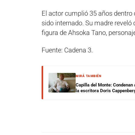
El actor cumplió 35 años dentro 
sido internado. Su madre reveló 
figura de Ahsoka Tano, personaje
Fuente: Cadena 3.
MIRÁ TAMBIÉN
Capilla del Monte: Condenan 
la escritora Doris Cappenber