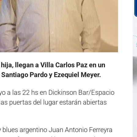
hija, llegan a Villa Carlos Paz en un
 Santiago Pardo y Ezequiel Meyer.
yo a las 22 hs en Dickinson Bar/Espacio
las puertas del lugar estarán abiertas
 y blues argentino Juan Antonio Ferreyra