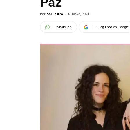
Paz
Por
Sol Castro
-
18 mayo, 2021
WhatsApp
+ Seguinos en Google