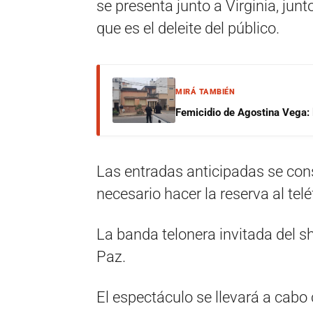
se presenta junto a Virginia, ju
que es el deleite del público.
MIRÁ TAMBIÉN
Femicidio de Agostina Vega: 
Las entradas anticipadas se con
necesario hacer la reserva al te
La banda telonera invitada del s
Paz.
El espectáculo se llevará a cabo 