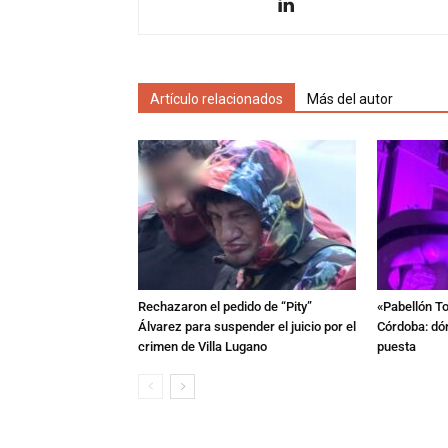
Artículo relacionados
Más del autor
Rechazaron el pedido de “Pity”
«Pabellón To
Álvarez para suspender el juicio por el
Córdoba: dón
crimen de Villa Lugano
puesta