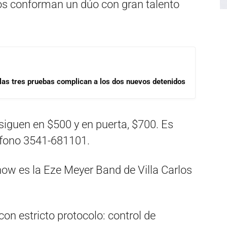
ntos conforman un dúo con gran talento
las tres pruebas complican a los dos nuevos detenidos
siguen en $500 y en puerta, $700. Es
léfono 3541-681101.
how es la Eze Meyer Band de Villa Carlos
con estricto protocolo: control de