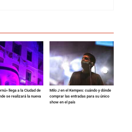
rnú» llega a la Ciudad de
Milo J en el Kempes: cuándo y dónde
de se realizará la nueva
comprar las entradas para su único
show en el país