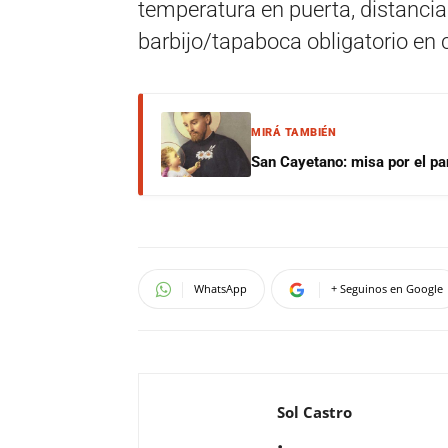
temperatura en puerta, distanc
barbijo/tapaboca obligatorio en c
MIRÁ TAMBIÉN
San Cayetano: misa por el pan
WhatsApp
+ Seguinos en Google
Sol Castro